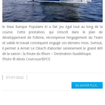
le Maxi Banque Populaire XI a fait jeu égal tout au long de la
course. Cette prestation, qui s’inscrit dans le plan de
développement de l’Ultime, récompense l’engagement du Team
et valide le travail conséquent engagé ces derniers mois. Surtout,
il permet à Armel Le Cléac’h d’aborder sereinement le grand défi
de la saison : la Route du Rhum – Destination Guadeloupe.
Photo © Alexis Courcoux/BPCE
07-07-2022
EN SAVOIR PLUS...