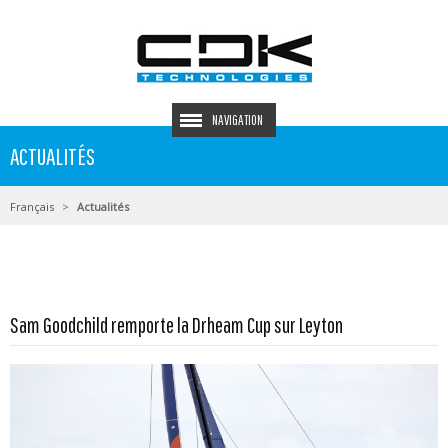
NAVIGATION
ACTUALITÉS
Français
Actualités
En savoir plus...
Sam Goodchild remporte la Drheam Cup sur Leyton