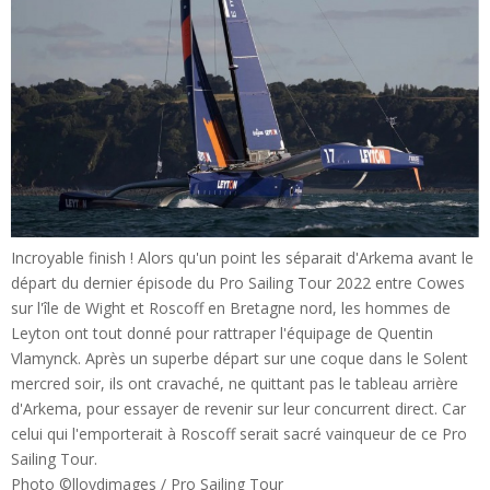
Incroyable finish ! Alors qu'un point les séparait d'Arkema avant le
départ du dernier épisode du Pro Sailing Tour 2022 entre Cowes
sur l'île de Wight et Roscoff en Bretagne nord, les hommes de
Leyton ont tout donné pour rattraper l'équipage de Quentin
Vlamynck. Après un superbe départ sur une coque dans le Solent
mercred soir, ils ont cravaché, ne quittant pas le tableau arrière
d'Arkema, pour essayer de revenir sur leur concurrent direct. Car
celui qui l'emporterait à Roscoff serait sacré vainqueur de ce Pro
Sailing Tour.
Photo ©
lloydimages / Pro Sailing Tour