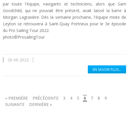
par toute l'équipe, navigants et techniciens, alors que Sam
Goodchild, qui ne pouvait être présent, avait laissé la barre à
Morgan Lagravière. Dès la semaine prochaine, l'équipe mixte de
Leyton se retrouvera à Saint-Quay Portrieux pour le 3e épisode
du Pro Sailing Tour 2022.
photo©ProsailingTour
26-06-2022
EN SAVOIR PLUS...
« PREMIÈRE
PRÉCÉDENTE
3
4
5
6
7
8
9
SUIVANTE
DERNIÈRE »