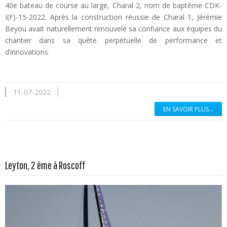
40e bateau de course au large, Charal 2, nom de baptême CDK-
I(F)-15-2022. Après la construction réussie de Charal 1, Jérémie
Beyou avait naturellement renouvelé sa confiance aux équipes du
chantier dans sa quête perpétuelle de performance et
d’innovations.
11-07-2022
EN SAVOIR PLUS...
En savoir plus...
Leyton, 2 ème à Roscoff