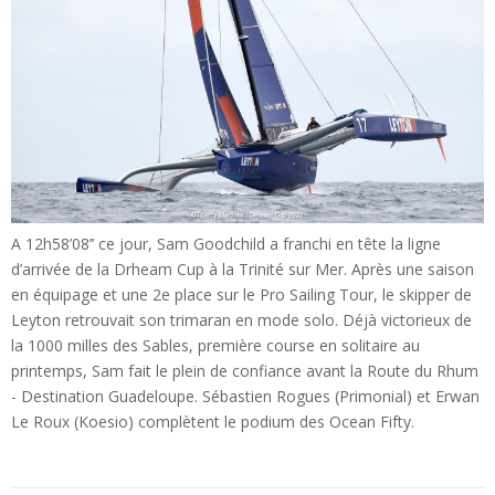
A 12h58’08’’ ce jour, Sam Goodchild a franchi en tête la ligne
d’arrivée de la Drheam Cup à la Trinité sur Mer. Après une saison
en équipage et une 2e place sur le Pro Sailing Tour, le skipper de
Leyton retrouvait son trimaran en mode solo. Déjà victorieux de
la 1000 milles des Sables, première course en solitaire au
printemps, Sam fait le plein de confiance avant la Route du Rhum
- Destination Guadeloupe. Sébastien Rogues (Primonial) et Erwan
Le Roux (Koesio) complètent le podium des Ocean Fifty.