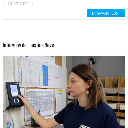
20-07-2022
EN SAVOIR PLUS...
En savoir plus...
Interview de Faustine Neve