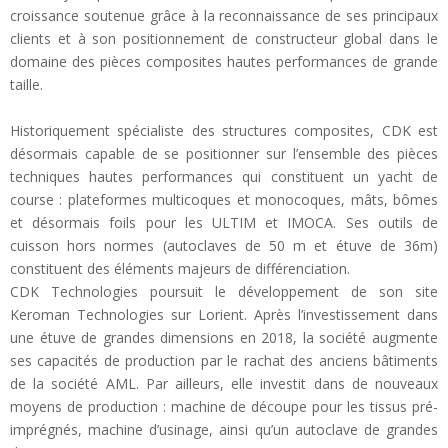
croissance soutenue grâce à la reconnaissance de ses principaux
clients et à son positionnement de constructeur global dans le
domaine des pièces composites hautes performances de grande
taille.
Historiquement spécialiste des structures composites, CDK est
désormais capable de se positionner sur l’ensemble des pièces
techniques hautes performances qui constituent un yacht de
course : plateformes multicoques et monocoques, mâts, bômes
et désormais foils pour les ULTIM et IMOCA. Ses outils de
cuisson hors normes (autoclaves de 50 m et étuve de 36m)
constituent des éléments majeurs de différenciation.
CDK Technologies poursuit le développement de son site
Keroman Technologies sur Lorient. Après l’investissement dans
une étuve de grandes dimensions en 2018, la société augmente
ses capacités de production par le rachat des anciens bâtiments
de la société AML. Par ailleurs, elle investit dans de nouveaux
En savoir plus...
moyens de production : machine de découpe pour les tissus pré-
imprégnés, machine d’usinage, ainsi qu’un autoclave de grandes