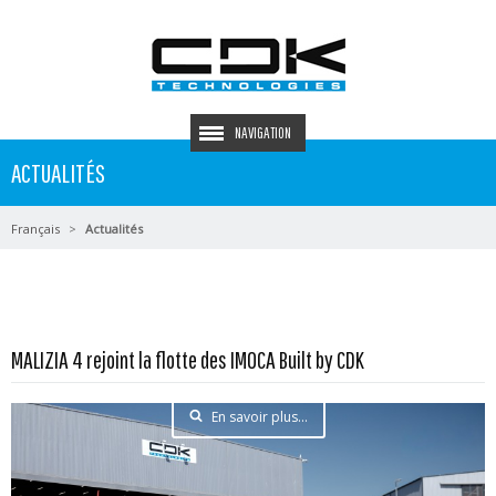
NAVIGATION
ACTUALITÉS
Français
Actualités
MALIZIA 4 rejoint la flotte des IMOCA Built by CDK
En savoir plus...