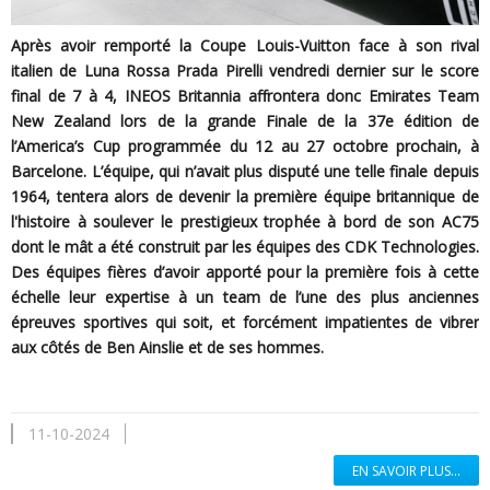
Après avoir remporté la Coupe Louis-Vuitton face à son rival
italien de Luna Rossa Prada Pirelli vendredi dernier sur le score
final de 7 à 4, INEOS Britannia affrontera donc Emirates Team
New Zealand lors de la grande Finale de la 37e édition de
l’America’s Cup programmée du 12 au 27 octobre prochain, à
Barcelone. L’équipe, qui n’avait plus disputé une telle finale depuis
1964, tentera alors de devenir la première équipe britannique de
l'histoire à soulever le prestigieux trophée à bord de son AC75
dont le mât a été construit par les équipes des CDK Technologies.
Des équipes fières d’avoir apporté pour la première fois à cette
échelle leur expertise à un team de l’une des plus anciennes
épreuves sportives qui soit, et forcément impatientes de vibrer
aux côtés de Ben Ainslie et de ses hommes.
11-10-2024
EN SAVOIR PLUS...