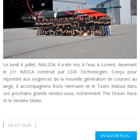
Le lundi 6 juillet, MALIZIA 4 a été mis à l'eau à Lorient, devenant
le 21ᵉ IMOCA construit par CDK Technologies. Conçu pour
répondre aux exigences de la nouvelle génération de courses au
large, il accompagnera Boris Hermann et le Team Malizia dans
ses prochains grands rendez-vous, notamment The Ocean Race
et le Vendée Globe.
06-07-2026
EN SAVOIR PLUS...