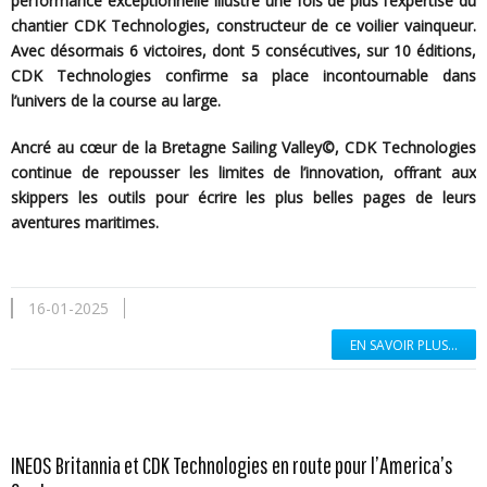
performance exceptionnelle illustre une fois de plus l’expertise du
chantier CDK Technologies, constructeur de ce voilier vainqueur.
Avec désormais 6 victoires, dont 5 consécutives, sur 10 éditions,
CDK Technologies confirme sa place incontournable dans
l’univers de la course au large.
Ancré au cœur de la Bretagne Sailing Valley©, CDK Technologies
continue de repousser les limites de l’innovation, offrant aux
skippers les outils pour écrire les plus belles pages de leurs
aventures maritimes.
16-01-2025
EN SAVOIR PLUS...
INEOS Britannia et CDK Technologies en route pour l’America’s