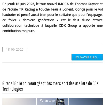
Ce jeudi 18 juin 2026, le tout nouvel IMOCA de Thomas Ruyant et
de l’écurie TR Racing a touché l'eau à Lorient. Conçu pour le vol
hauturier et pensé aussi bien pour le solitaire que pour l'équipage,
ce foiler « dernière génération » est le fruit d'une étroite
collaboration technique à laquelle CDK Group a apporté une
contribution majeure.
18-06-2026
EN SAVOIR PLUS...
Gitana 18 : Le nouveau géant des mers sort des ateliers de CDK
Technologies
En savoir plus...