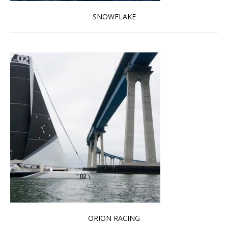
SNOWFLAKE
En savoir plus...
ORION RACING
En savoir plus...