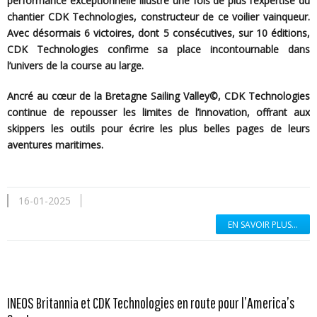
performance exceptionnelle illustre une fois de plus l’expertise du
chantier CDK Technologies, constructeur de ce voilier vainqueur.
Avec désormais 6 victoires, dont 5 consécutives, sur 10 éditions,
CDK Technologies confirme sa place incontournable dans
l’univers de la course au large.
Ancré au cœur de la Bretagne Sailing Valley©, CDK Technologies
continue de repousser les limites de l’innovation, offrant aux
skippers les outils pour écrire les plus belles pages de leurs
aventures maritimes.
16-01-2025
EN SAVOIR PLUS...
INEOS Britannia et CDK Technologies en route pour l’America’s