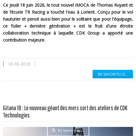
Ce jeudi 18 juin 2026, le tout nouvel IMOCA de Thomas Ruyant et
de l’écurie TR Racing a touché l'eau à Lorient. Conçu pour le vol
hauturier et pensé aussi bien pour le solitaire que pour l'équipage,
ce foiler « dernière génération » est le fruit d'une étroite
collaboration technique à laquelle CDK Group a apporté une
contribution majeure.
18-06-2026
EN SAVOIR PLUS...
Gitana 18 : Le nouveau géant des mers sort des ateliers de CDK
Technologies
En savoir plus...