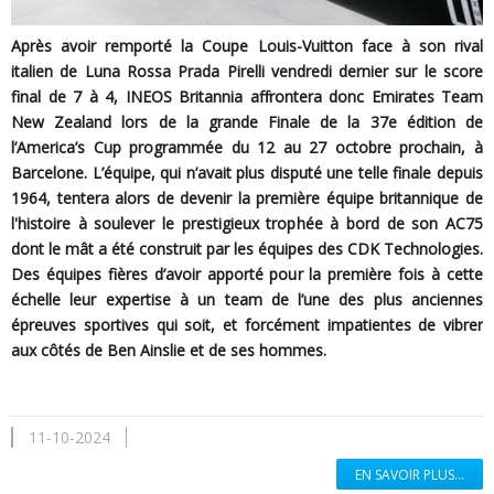
Après avoir remporté la Coupe Louis-Vuitton face à son rival
italien de Luna Rossa Prada Pirelli vendredi dernier sur le score
final de 7 à 4, INEOS Britannia affrontera donc Emirates Team
New Zealand lors de la grande Finale de la 37e édition de
l’America’s Cup programmée du 12 au 27 octobre prochain, à
Barcelone. L’équipe, qui n’avait plus disputé une telle finale depuis
1964, tentera alors de devenir la première équipe britannique de
l'histoire à soulever le prestigieux trophée à bord de son AC75
dont le mât a été construit par les équipes des CDK Technologies.
Des équipes fières d’avoir apporté pour la première fois à cette
échelle leur expertise à un team de l’une des plus anciennes
épreuves sportives qui soit, et forcément impatientes de vibrer
aux côtés de Ben Ainslie et de ses hommes.
11-10-2024
EN SAVOIR PLUS...