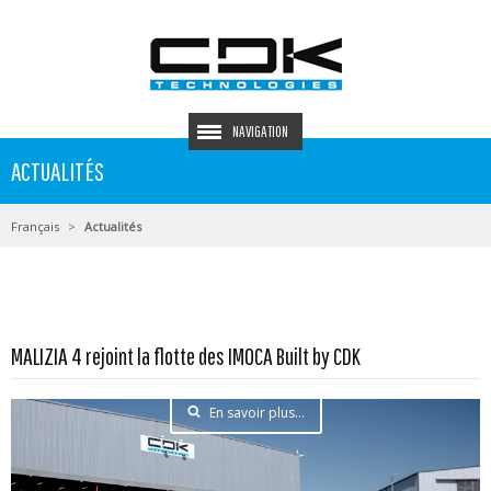
NAVIGATION
ACTUALITÉS
Français
Actualités
MALIZIA 4 rejoint la flotte des IMOCA Built by CDK
En savoir plus...