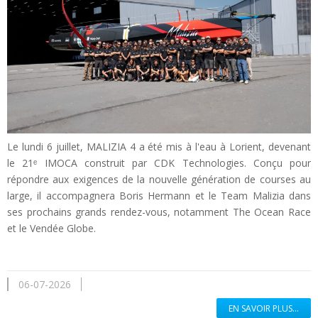
Le lundi 6 juillet, MALIZIA 4 a été mis à l'eau à Lorient, devenant
le 21ᵉ IMOCA construit par CDK Technologies. Conçu pour
répondre aux exigences de la nouvelle génération de courses au
large, il accompagnera Boris Hermann et le Team Malizia dans
ses prochains grands rendez-vous, notamment The Ocean Race
et le Vendée Globe.
06-07-2026
EN SAVOIR PLUS...