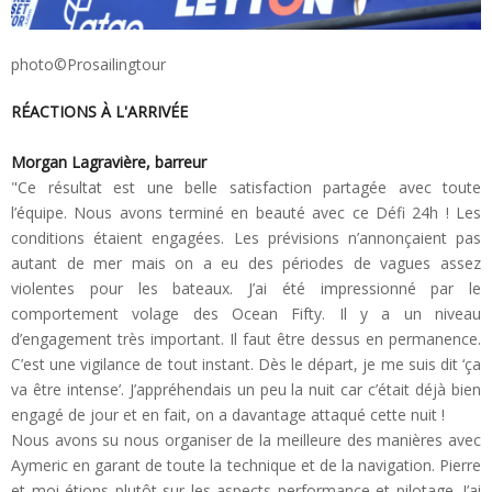
photo©Prosailingtour
RÉACTIONS À L'ARRIVÉE
Morgan Lagravière, barreur
"Ce résultat est une belle satisfaction partagée avec toute
l’équipe. Nous avons terminé en beauté avec ce Défi 24h ! Les
conditions étaient engagées. Les prévisions n’annonçaient pas
autant de mer mais on a eu des périodes de vagues assez
violentes pour les bateaux. J’ai été impressionné par le
comportement volage des Ocean Fifty. Il y a un niveau
d’engagement très important. Il faut être dessus en permanence.
C’est une vigilance de tout instant. Dès le départ, je me suis dit ‘ça
va être intense’. J’appréhendais un peu la nuit car c’était déjà bien
engagé de jour et en fait, on a davantage attaqué cette nuit !
Nous avons su nous organiser de la meilleure des manières avec
Aymeric en garant de toute la technique et de la navigation. Pierre
et moi étions plutôt sur les aspects performance et pilotage. J’ai