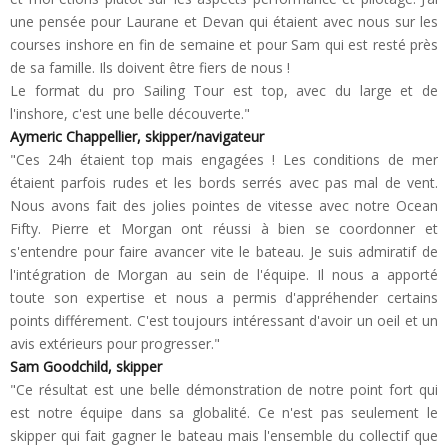
une pensée pour Laurane et Devan qui étaient avec nous sur les
courses inshore en fin de semaine et pour Sam qui est resté près
de sa famille. Ils doivent être fiers de nous !
Le format du pro Sailing Tour est top, avec du large et de
l'inshore, c'est une belle découverte."
Aymeric Chappellier, skipper/navigateur
"Ces 24h étaient top mais engagées ! Les conditions de mer
étaient parfois rudes et les bords serrés avec pas mal de vent.
Nous avons fait des jolies pointes de vitesse avec notre Ocean
Fifty. Pierre et Morgan ont réussi à bien se coordonner et
s'entendre pour faire avancer vite le bateau. Je suis admiratif de
l'intégration de Morgan au sein de l'équipe. Il nous a apporté
toute son expertise et nous a permis d'appréhender certains
points différement. C'est toujours intéressant d'avoir un oeil et un
avis extérieurs pour progresser."
Sam Goodchild, skipper
"Ce résultat est une belle démonstration de notre point fort qui
est notre équipe dans sa globalité. Ce n'est pas seulement le
skipper qui fait gagner le bateau mais l'ensemble du collectif que