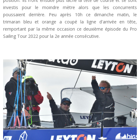
position. Ils n’ont ensuite plus lâché la tête de course et se sont
investis pour le moindre mètre alors que les concurrents
poussaient derrière. Peu après 10h ce dimanche matin, le
trimaran bleu et orange a coupé la ligne d'arrivée en tête,
remportant par la même occasion ce deuxième épisode du Pro
Sailing Tour 2022 pour la 2e année consécutive.