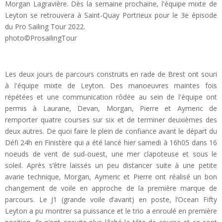
Morgan Lagravière. Dès la semaine prochaine, l'équipe mixte de
Leyton se retrouvera à Saint-Quay Portrieux pour le 3e épisode
du Pro Sailing Tour 2022.
photo©ProsailingTour
Les deux jours de parcours construits en rade de Brest ont souri
à l'équipe mixte de Leyton. Des manoeuvres maintes fois
répétées et une communication rôdée au sein de l'équipe ont
permis à Laurane, Devan, Morgan, Pierre et Aymeric de
remporter quatre courses sur six et de terminer deuxièmes des
deux autres. De quoi faire le plein de confiance avant le départ du
Défi 24h en Finistère qui a été lancé hier samedi à 16h05 dans 16
noeuds de vent de sud-ouest, une mer clapoteuse et sous le
soleil. Après s’être laissés un peu distancer suite à une petite
avarie technique, Morgan, Aymeric et Pierre ont réalisé un bon
changement de voile en approche de la première marque de
parcours. Le J1 (grande voile d’avant) en poste, l’Ocean Fifty
Leyton a pu montrer sa puissance et le trio a enroulé en première