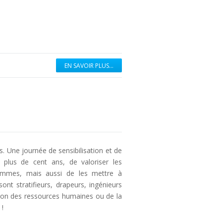
EN SAVOIR PLUS...
. Une journée de sensibilisation et de
 plus de cent ans, de valoriser les
femmes, mais aussi de les mettre à
ont stratifieurs, drapeurs, ingénieurs
tion des ressources humaines ou de la
 !