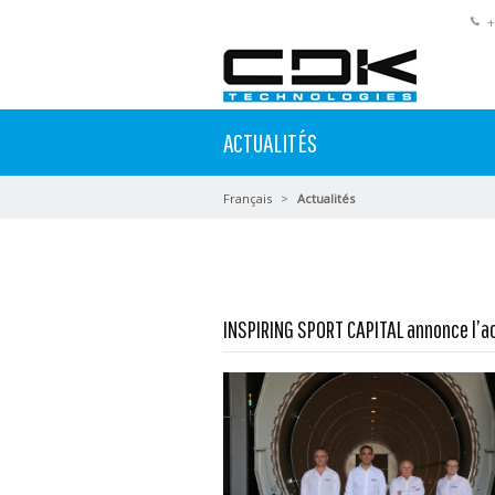
+
ACTUALITÉS
Français
Actualités
INSPIRING SPORT CAPITAL annonce l’a
En savoir plus...