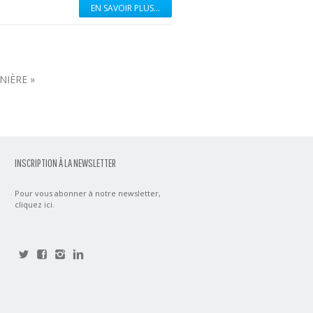
EN SAVOIR PLUS...
NIÈRE »
INSCRIPTION À LA NEWSLETTER
Pour vous abonner à notre newsletter,
cliquez ici
.