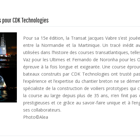
s pour CDK Technologies
Pour sa 15e édition, la Transat Jacques Vabre s’est jouée
entre la Normandie et la Martinique. Un tracé inédit 
utilisées dans l’histoire des courses transatlantiques, tel
Vaz pour les Ultimes et Fernando de Noronha pour les Oc
épreuve à la fois longue et exigeante. Une course éprouv
bateaux construits par CDK Technologies ont trusté pa
l’expérience et l’expertise du chantier breton ne se dém
spécialiste de la construction de voiliers prototypes qu
la course au large depuis plus de 35 ans, n’en finit pas
prestigieuses et ce grâce au savoir-faire unique et à l’e
ses collaborateurs.
Photo©Alea