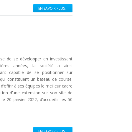
EN SAVOIR PLUS...
se de se développer en investissant
ères années, la société a ainsi
ant capable de se positionner sur
qui constituent un bateau de course.
’offrir à ses équipes le meilleur cadre
ation d’une extension sur son site de
le 20 janvier 2022, d’accueillir les 50
EN SAVOIR PLUS...