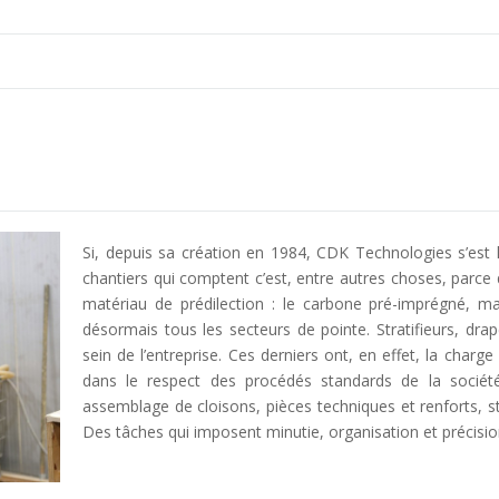
Si, depuis sa création en 1984, CDK Technologies s’est h
chantiers qui comptent c’est, entre autres choses, parce 
matériau de prédilection : le carbone pré-imprégné, m
désormais tous les secteurs de pointe. Stratifieurs, dra
sein de l’entreprise. Ces derniers ont, en effet, la cha
dans le respect des procédés standards de la sociét
assemblage de cloisons, pièces techniques et renforts, st
Des tâches qui imposent minutie, organisation et précisio