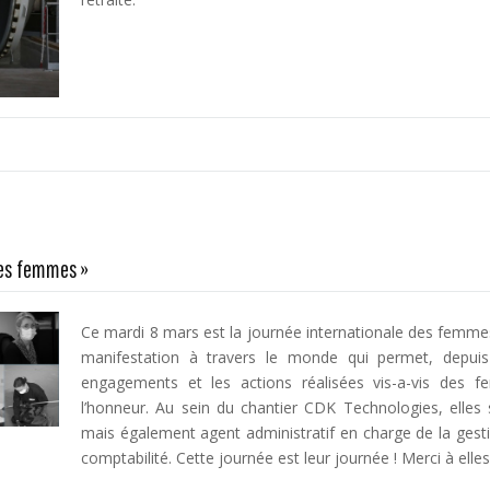
des femmes »
Ce mardi 8 mars est la journée internationale des femmes
manifestation à travers le monde qui permet, depuis
engagements et les actions réalisées vis-a-vis des 
l’honneur. Au sein du chantier CDK Technologies, elles s
mais également agent administratif en charge de la ges
comptabilité. Cette journée est leur journée ! Merci à elles