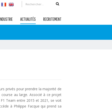
INDUSTRIE
ACTUALITÉS
RECRUTEMENT
rs privés pour prendre la majorité de
 course au large. Associé à ce projet
t F1 Team entre 2015 et 2021, se voit
uccède à Philippe Facque qui prend sa