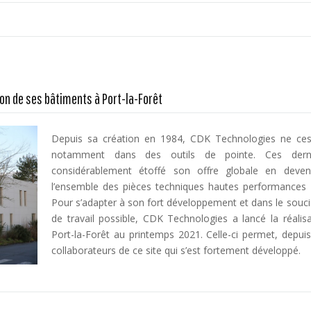
on de ses bâtiments à Port-la-Forêt
Depuis sa création en 1984, CDK Technologies ne ces
notamment dans des outils de pointe. Ces derni
considérablement étoffé son offre globale en deven
l’ensemble des pièces techniques hautes performances 
Pour s’adapter à son fort développement et dans le souci d
de travail possible, CDK Technologies a lancé la réalis
Port-la-Forêt au printemps 2021. Celle-ci permet, depuis 
collaborateurs de ce site qui s’est fortement développé.