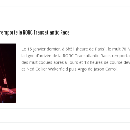
 remporte la RORC Transatlantic Race
Le 15 janvier dernier, à 6h51 (heure de Paris), le multi70 
la ligne d’arrivée de la RORC Transatlantic Race, remportan
des multicoques après 6 jours et 18 heures de course d
et Ned Collier Wakerfield puis Argo de Jason Carroll.