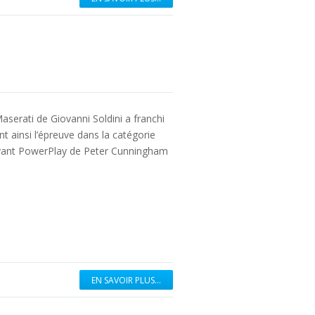
Maserati de Giovanni Soldini a franchi
t ainsi l’épreuve dans la catégorie
evant PowerPlay de Peter Cunningham
EN SAVOIR PLUS...