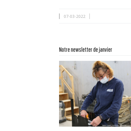
07-03-2022
En savoir plus...
Notre newsletter de janvier