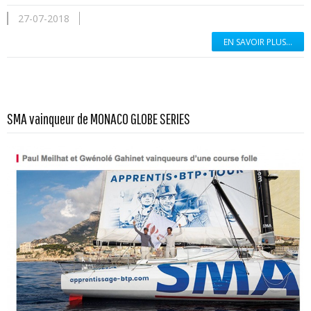
27-07-2018
EN SAVOIR PLUS...
En savoir plus...
SMA vainqueur de MONACO GLOBE SERIES