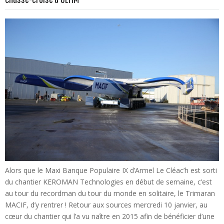
Alors que le Maxi Banque Populaire IX d’Armel Le Cléac’h est sorti
du chantier KEROMAN Technologies en début de semaine, c’est
au tour du recordman du tour du monde en solitaire, le Trimaran
MACIF, d’y rentrer ! Retour aux sources mercredi 10 janvier, au
cœur du chantier qui l’a vu naître en 2015 afin de bénéficier d’une