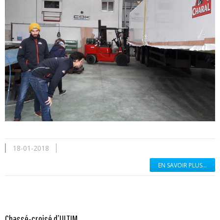
18-01-2018
EN SAVOIR PLUS...
En savoir plus...
Chassé-croisé d’ULTIM