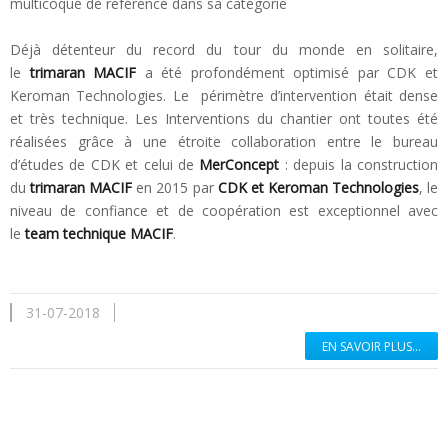
multicoque de référence dans sa catégorie
Déjà détenteur du record du tour du monde en solitaire,
le
trimaran MACIF
a été profondément optimisé par CDK et
Keroman Technologies. Le périmètre d’intervention était dense
et très technique. Les Interventions du chantier ont toutes été
réalisées grâce à une étroite collaboration entre le bureau
d’études de CDK et celui de
MerConcept
: depuis la construction
du
trimaran MACIF
en 2015 par
CDK et Keroman Technologies
, le
niveau de confiance et de coopération est exceptionnel avec
le
team technique MACIF
.
31-07-2018
EN SAVOIR PLUS...
En savoir plus...