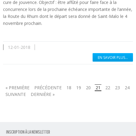
cure de jouvence. Objectif : être affûté pour faire face à la
concurrence lors de la prochaine échéance importante de l’année,
la Route du Rhum dont le départ sera donné de Saint-Malo le 4
novembre prochain.
12-01-2018
EN SAVOIR PLUS...
« PREMIÈRE
PRÉCÉDENTE
18
19
20
21
22
23
24
SUIVANTE
DERNIÈRE »
INSCRIPTION À LA NEWSLETTER