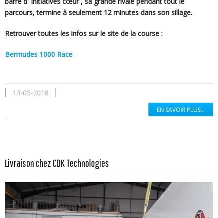
barre d' Initiatives cœur , sa grande rivale pendant tout le
parcours, termine à seulement 12 minutes dans son sillage.
Retrouver toutes les infos sur le site de la course :
Bermudes 1000 Race
13-05-2018
EN SAVOIR PLUS...
En savoir plus...
Livraison chez CDK Technologies