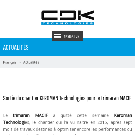
NAVIGATION
ACTUALITÉS
Français
Actualités
Sortie du chantier KEROMAN Technologies pour le trimaran MACIF
Le
trimaran MACIF
a quitté cette semaine
Keroman
Technologi
es, le chantier qui l’a vu naitre en 2015, après sept
mois de travaux destinés à optimiser encore les performances du