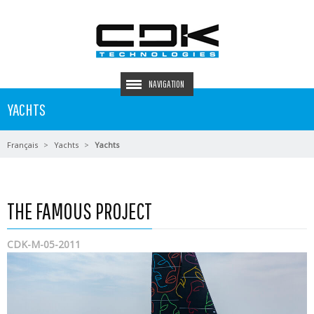
NAVIGATION
YACHTS
Français
Yachts
Yachts
THE FAMOUS PROJECT
CDK-M-05-2011