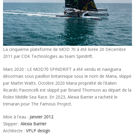
La cinquième plateforme de MOD 70 à été livrée 20 Décembre
2011 par CDK Technologies au team Spindrift.
Mars 2020 : LE MOD70 SPINDRIFT a été vendu et naviguera
désormais sous pavillon britannique sous le nom de Mana, skippé
par Martin Watts. Octobre 2020 Mana propriété de l'italien
Ricardo Pavoncelli est skippé par Briand Thomson au départ de la
Rolex Middle Sea Race. En 2023, Alexia Barrier a racheté le
trimaran pour The Famous Project.
Mise à l'eau :
Janvier 2012
Skipper :
Alexia Barrier
Architecte :
VPLP design