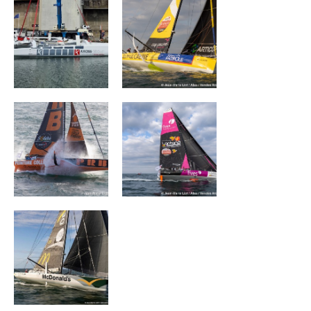
PRB
FIVES GROUP –
LANTANA
ENVIRONNEMENT
DEVENIR