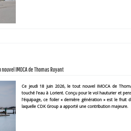
du nouvel IMOCA de Thomas Ruyant
Ce jeudi 18 juin 2026, le tout nouvel IMOCA de Thoma
touché l'eau à Lorient. Conçu pour le vol hauturier et pens
l'équipage, ce foiler « dernière génération » est le fruit 
laquelle CDK Group a apporté une contribution majeure.