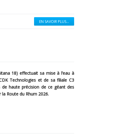
EN SAVOIR PLUS...
itana 18) effectuait sa mise à l’eau à
CDK Technologies et de sa filiale C3
s de haute précision de ce géant des
ur la Route du Rhum 2026.