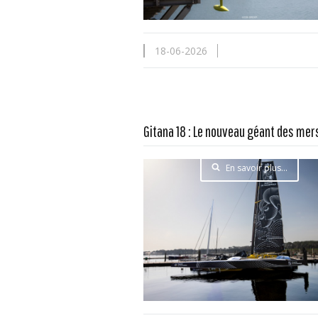
18-06-2026
Gitana 18 : Le nouveau géant des mer
En savoir plus...