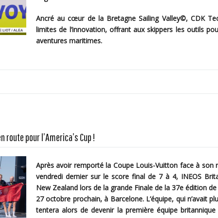
Ancré au cœur de la Bretagne Sailing Valley©, CDK Tec
limites de l’innovation, offrant aux skippers les outils po
aventures maritimes.
n route pour l’America’s Cup !
Après avoir remporté la Coupe Louis-Vuitton face à son ri
vendredi dernier sur le score final de 7 à 4, INEOS Br
New Zealand lors de la grande Finale de la 37e édition d
27 octobre prochain, à Barcelone. L’équipe, qui n’avait plu
tentera alors de devenir la première équipe britannique d