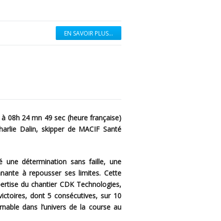
EN SAVOIR PLUS...
25 à 08h 24 mn 49 sec (heure française)
arlie Dalin, skipper de MACIF Santé
é une détermination sans faille, une
nnante à repousser ses limites. Cette
xpertise du chantier CDK Technologies,
ictoires, dont 5 consécutives, sur 10
nable dans l’univers de la course au