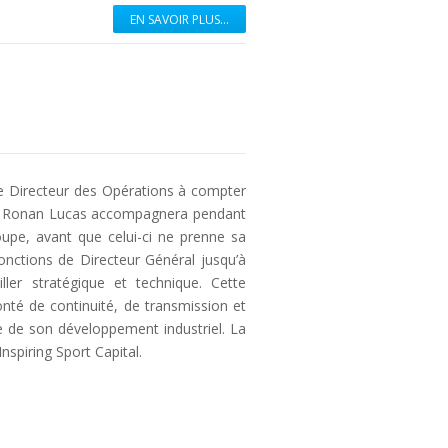
EN SAVOIR PLUS...
e Directeur des Opérations à compter
ge, Ronan Lucas accompagnera pendant
upe, avant que celui-ci ne prenne sa
fonctions de Directeur Général jusqu’à
ler stratégique et technique. Cette
onté de continuité, de transmission et
 de son développement industriel. La
spiring Sport Capital.