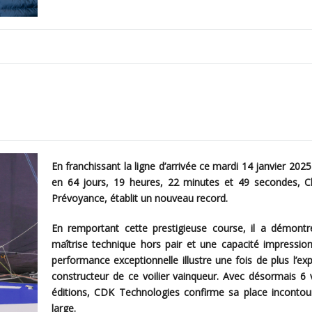
En franchissant la ligne d’arrivée ce mardi 14 janvier 20
en 64 jours, 19 heures, 22 minutes et 49 secondes, Ch
Prévoyance, établit un nouveau record.
En remportant cette prestigieuse course, il a démontr
maîtrise technique hors pair et une capacité impressio
performance exceptionnelle illustre une fois de plus l’e
constructeur de ce voilier vainqueur. Avec désormais 6 v
éditions, CDK Technologies confirme sa place incontour
large.