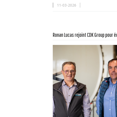
11-03-2026
En savoir plus...
Ronan Lucas rejoint CDK Group pour éc