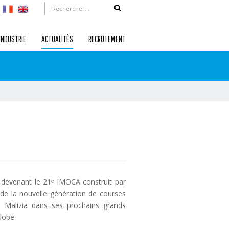
INDUSTRIE
ACTUALITÉS
RECRUTEMENT
t, devenant le 21ᵉ IMOCA construit par
e la nouvelle génération de courses
 Malizia dans ses prochains grands
lobe.