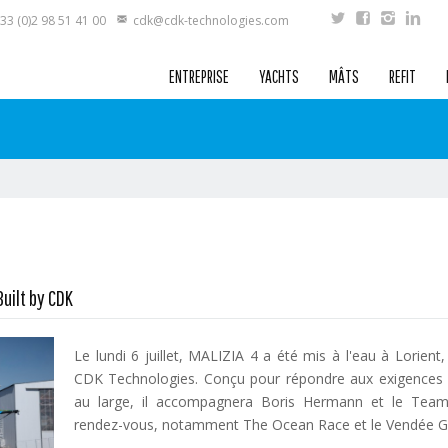
33 (0)2 98 51 41 00
cdk@cdk-technologies.com
ENTREPRISE
YACHTS
MÂTS
REFIT
Built by CDK
Le lundi 6 juillet, MALIZIA 4 a été mis à l'eau à Lorien
CDK Technologies. Conçu pour répondre aux exigences d
au large, il accompagnera Boris Hermann et le Team
rendez-vous, notamment The Ocean Race et le Vendée G