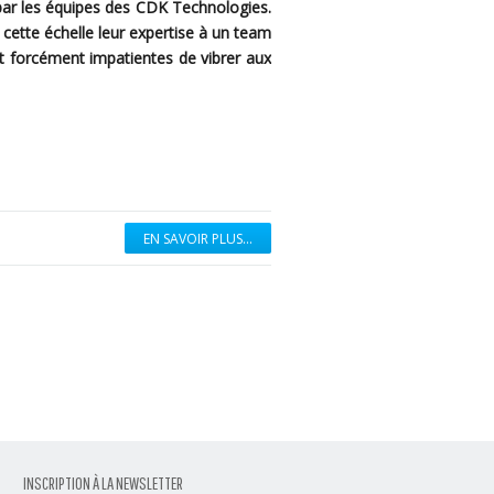
par les équipes des CDK Technologies.
 cette échelle leur expertise à un team
et forcément impatientes de vibrer aux
EN SAVOIR PLUS...
INSCRIPTION À LA NEWSLETTER