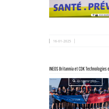
16-01-2025
INEOS Britannia et CDK Technologies e
En savoir plus...