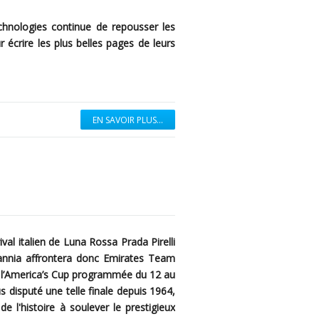
hnologies continue de repousser les
ur écrire les plus belles pages de leurs
EN SAVOIR PLUS...
val italien de Luna Rossa Prada Pirelli
itannia affrontera donc Emirates Team
e l’America’s Cup programmée du 12 au
s disputé une telle finale depuis 1964,
e l'histoire à soulever le prestigieux