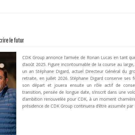
rire le futur
CDK Group annonce l’arrivée de Ronan Lucas en tant qu
d’août 2025. Figure incontournable de la course au lar
un an Stéphane Digard, actuel Directeur Général du gro
retraite, en juillet 2026. Stéphane Digard conserve ses 
son départ et jouera ensuite un rôle actif de conseil
transition, pensée de longue date, s’inscrit dans une vol
d’ambition renouvelée pour CDK, à un moment charnière
présidence de CDK Group continuera d’être assumée par In