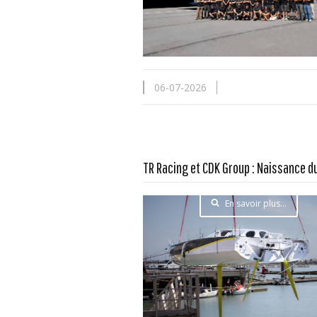
06-07-2026
TR Racing et CDK Group : Naissance 
En savoir plus...