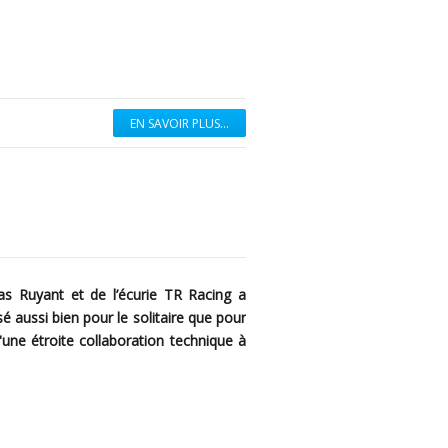
EN SAVOIR PLUS...
s Ruyant et de l’écurie TR Racing a
é aussi bien pour le solitaire que pour
d'une étroite collaboration technique à