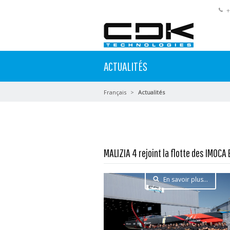
+
ACTUALITÉS
Français
Actualités
MALIZIA 4 rejoint la flotte des IMOCA 
En savoir plus...