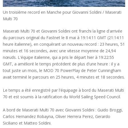
Un troisième record en Manche pour Giovanni Soldini / Maserati
Multi 70
Maserati Multi 70 et Giovanni Soldini ont franchi la ligne d'arrivée
du parcours original du Fastnet le 8 mai à 19:14:11 GMT (21:14:11
heure italienne), en conquérant un nouveau record : 23 heures, 51
minutes et 16 secondes, avec une vitesse moyenne de 24,94
nœuds. L'équipe italienne, qui a pris le départ hier à 19:22:55
GMT, a amélioré le temps précédent de plus d'une heure : il y a
tout juste un mois, le MOD 70 PowerPlay de Peter Cunningham
avait terminé le parcours en 25 heures, 4 minutes et 18 secondes.
Le temps a été enregistré par l'équipage à bord du Maserati Multi
70 et est soumis à la ratification du World Sailing Speed Council.
A bord de Maserati Multi 70 avec Giovanni Soldini : Guido Broggi,
Carlos Hernandez Robayna, Oliver Herrera Perez, Gerardo
Siciliano et Matteo Soldini.