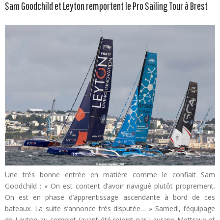
Sam Goodchild et Leyton remportent le Pro Sailing Tour à Brest
Une très bonne entrée en matière comme le confiait Sam
Goodchild : « On est content d’avoir navigué plutôt proprement.
On est en phase d’apprentissage ascendante à bord de ces
bateaux. La suite s’annonce très disputée… » Samedi, l’équipage
de Leyton au complet (ayant été rejoint par Laurane Mettraux et