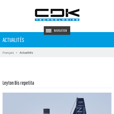
NAVIGATION
ACTUALITÉS
Français
Actualités
En savoir plus...
Leyton Bis repetita