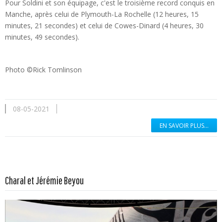
Pour Soldini et son équipage, c'est le troisième record conquis en
Manche, après celui de Plymouth-La Rochelle (12 heures, 15
minutes, 21 secondes) et celui de Cowes-Dinard (4 heures, 30
minutes, 49 secondes).
Photo ©Rick Tomlinson
08-05-2021
EN SAVOIR PLUS...
En savoir plus...
Charal et Jérémie Beyou