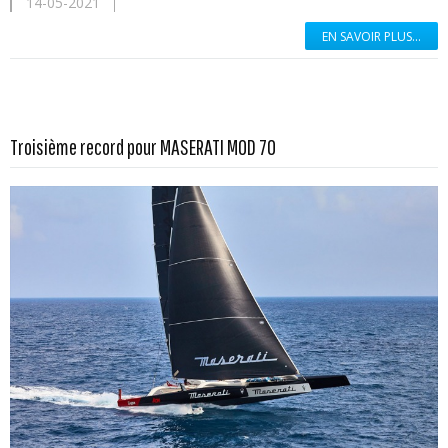
14-05-2021
EN SAVOIR PLUS...
En savoir plus...
Troisième record pour MASERATI MOD 70