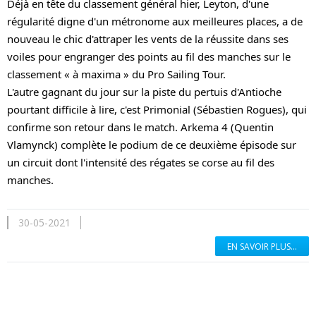
Déjà en tête du classement général hier, Leyton, d'une 
régularité digne d'un métronome aux meilleures places, a de 
nouveau le chic d'attraper les vents de la réussite dans ses 
voiles pour engranger des points au fil des manches sur le 
classement « à maxima » du Pro Sailing Tour. 
L'autre gagnant du jour sur la piste du pertuis d'Antioche 
pourtant difficile à lire, c'est Primonial (Sébastien Rogues), qui 
confirme son retour dans le match. Arkema 4 (Quentin 
Vlamynck) complète le podium de ce deuxième épisode sur 
un circuit dont l'intensité des régates se corse au fil des 
manches.
30-05-2021
EN SAVOIR PLUS...
En savoir plus...