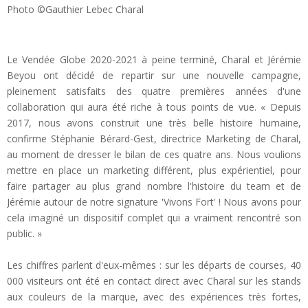
Photo ©Gauthier Lebec Charal
Le Vendée Globe 2020-2021 à peine terminé, Charal et Jérémie
Beyou ont décidé de repartir sur une nouvelle campagne,
pleinement satisfaits des quatre premières années d'une
collaboration qui aura été riche à tous points de vue. « Depuis
2017, nous avons construit une très belle histoire humaine,
confirme Stéphanie Bérard-Gest, directrice Marketing de Charal,
au moment de dresser le bilan de ces quatre ans. Nous voulions
mettre en place un marketing différent, plus expérientiel, pour
faire partager au plus grand nombre l'histoire du team et de
Jérémie autour de notre signature 'Vivons Fort' ! Nous avons pour
cela imaginé un dispositif complet qui a vraiment rencontré son
public. »
Les chiffres parlent d'eux-mêmes : sur les départs de courses, 40
000 visiteurs ont été en contact direct avec Charal sur les stands
aux couleurs de la marque, avec des expériences très fortes,