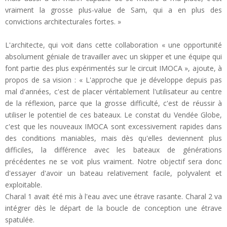
vraiment la grosse plus-value de Sam, qui a en plus des
convictions architecturales fortes. »
L'architecte, qui voit dans cette collaboration « une opportunité
absolument géniale de travailler avec un skipper et une équipe qui
font partie des plus expérimentés sur le circuit IMOCA », ajoute, à
propos de sa vision : « L'approche que je développe depuis pas
mal d'années, c'est de placer véritablement l'utilisateur au centre
de la réflexion, parce que la grosse difficulté, c'est de réussir à
utiliser le potentiel de ces bateaux. Le constat du Vendée Globe,
c'est que les nouveaux IMOCA sont excessivement rapides dans
des conditions maniables, mais dès qu'elles deviennent plus
difficiles, la différence avec les bateaux de générations
précédentes ne se voit plus vraiment. Notre objectif sera donc
d'essayer d'avoir un bateau relativement facile, polyvalent et
exploitable.
Charal 1 avait été mis à l'eau avec une étrave rasante. Charal 2 va
intégrer dès le départ de la boucle de conception une étrave
spatulée.