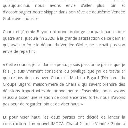
qu'aujourd'hui, nous avons envie d'aller plus loin et
d'accompagner notre skipper dans son rêve de deuxième Vendée
Globe avec nous. »
Charal et Jérémie Beyou ont donc prolongé leur partenariat pour
quatre ans, jusqu'à fin 2026, à la grande satisfaction de ce dernier
qui, avant même le départ du Vendée Globe, ne cachait pas son
envie de repartir :
« Cette course, je l'ai dans la peau. Je suis passionné par ce que je
fais, je suis vraiment conscient du privilège que j'ai de travailler
quatre ans de plus avec Charal et Mathieu Bigard (Directeur du
Groupe Bigard, maison-mère de Charal), qui savent prendre des
décisions importantes de bonne heure. Ensemble, nous avons
réussi à tisser une relation de confiance très forte, nous n'avons
pas peur de regarder loin et de viser haut. »
Et pour viser haut, les deux parties ont décidé de lancer la
construction d'un nouvel IMOCA, Charal 2 : « Le Vendée Globe a