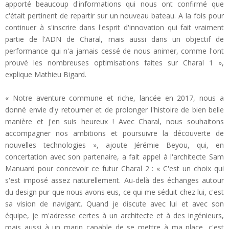
apporté beaucoup d'informations qui nous ont confirmé que
c'était pertinent de repartir sur un nouveau bateau. A la fois pour
continuer à s'inscrire dans l'esprit d'innovation qui fait vraiment
partie de l'ADN de Charal, mais aussi dans un objectif de
performance qui n'a jamais cessé de nous animer, comme l'ont
prouvé les nombreuses optimisations faites sur Charal 1 »,
explique Mathieu Bigard.
« Notre aventure commune et riche, lancée en 2017, nous a
donné envie d'y retourner et de prolonger l'histoire de bien belle
manière et j'en suis heureux ! Avec Charal, nous souhaitons
accompagner nos ambitions et poursuivre la découverte de
nouvelles technologies », ajoute Jérémie Beyou, qui, en
concertation avec son partenaire, a fait appel à l'architecte Sam
Manuard pour concevoir ce futur Charal 2 : « C'est un choix qui
s'est imposé assez naturellement. Au-delà des échanges autour
du design pur que nous avons eus, ce qui me séduit chez lui, c'est
sa vision de navigant. Quand je discute avec lui et avec son
équipe, je m'adresse certes à un architecte et à des ingénieurs,
mais aussi à un marin capable de se mettre à ma place, c'est