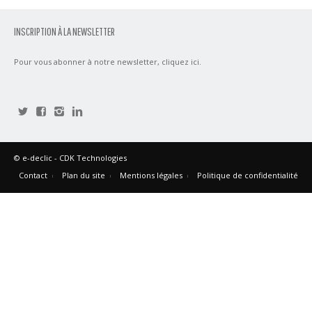
INSCRIPTION À LA NEWSLETTER
Pour vous abonner à notre newsletter,
cliquez ici
.
©
e-declic
- CDK Technologies
Contact
Plan du site
Mentions légales
Politique de confidentialité