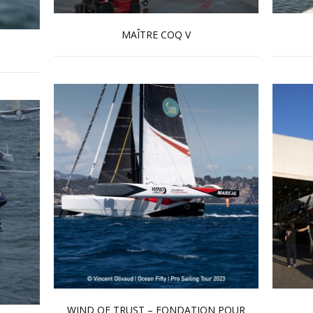
MAÎTRE COQ V
En savoir plus...
WIND OF TRUST – FONDATION POUR