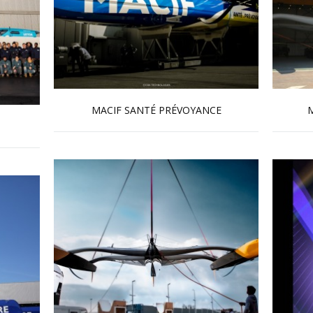
MACIF SANTÉ PRÉVOYANCE
M
En savoir plus...