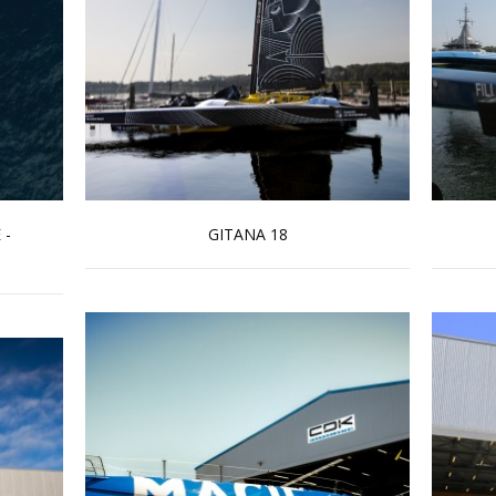
 -
GITANA 18
En savoir plus...