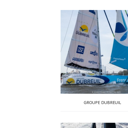
GROUPE DUBREUIL
En savoir plus...