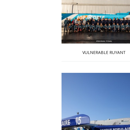
VULNERABLE RUYANT
En savoir plus...