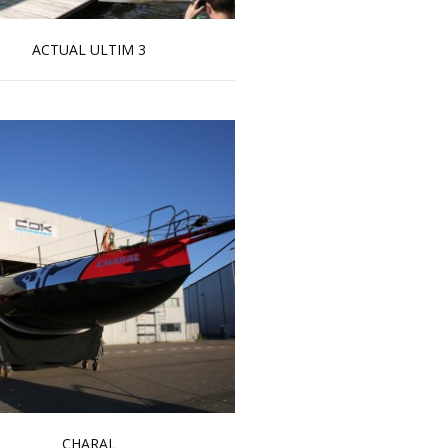
ACTUAL ULTIM 3
En savoir plus...
CHARAL