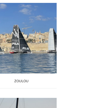
ZOULOU
En savoir plus...