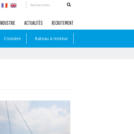
INDUSTRIE
ACTUALITÉS
RECRUTEMENT
Croisière
Bateau à moteur
En savoir plus...