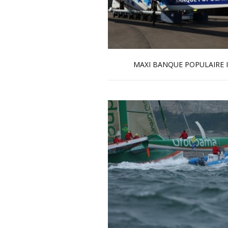
MAXI BANQUE POPULAIRE I
En savoir plus...