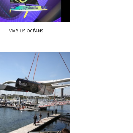
VIABILIS OCÉANS
En savoir plus...