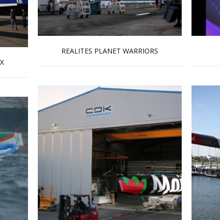
REALITES PLANET WARRIORS
En savoir plus...
X