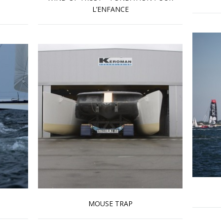
L’ENFANCE
En savoir plus...
MOUSE TRAP
En savoir plus...