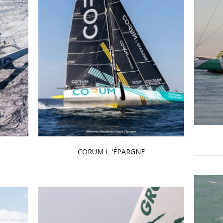
CORUM L 'ÉPARGNE
En savoir plus...