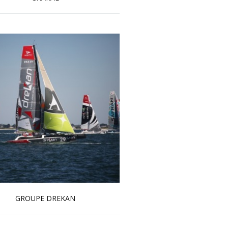
En savoir plus...
GROUPE DREKAN
En savoir plus...