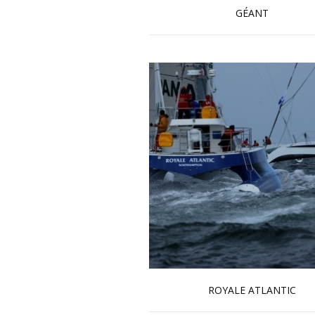
GÉANT
En savoir plus...
ROYALE ATLANTIC
En savoir plus...