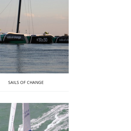
SAILS OF CHANGE
En savoir plus...