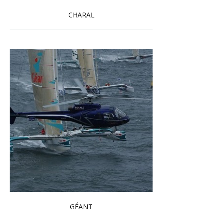
CHARAL
En savoir plus...
GÉANT
En savoir plus...