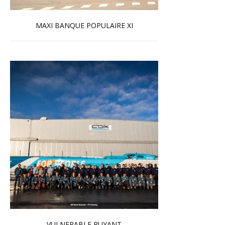
MAXI BANQUE POPULAIRE XI
En savoir plus...
VULNERABLE RUYANT