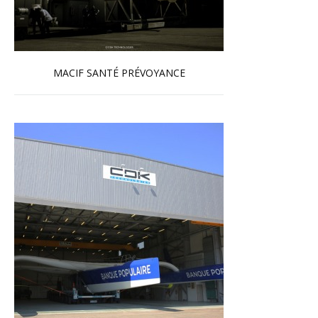
MACIF SANTÉ PRÉVOYANCE
En savoir plus...