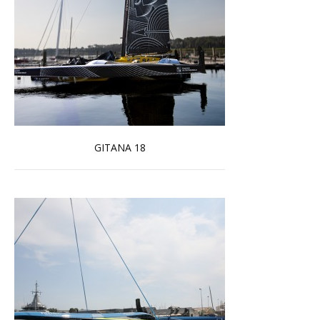
GITANA 18
En savoir plus...