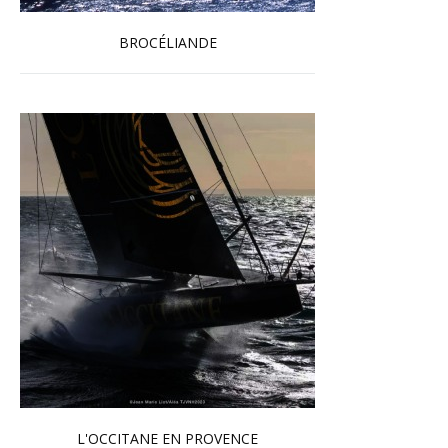
BROCÉLIANDE
En savoir plus...
L'OCCITANE EN PROVENCE
En savoir plus...