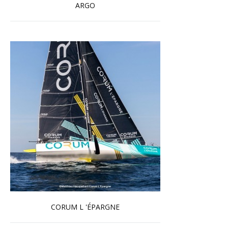
ARGO
En savoir plus...
CORUM L 'ÉPARGNE
En savoir plus...