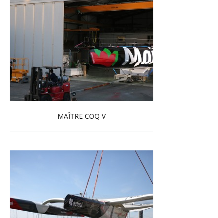
MAÎTRE COQ V
En savoir plus...