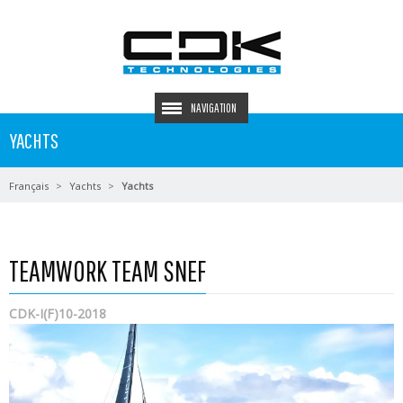
NAVIGATION
YACHTS
Français
Yachts
Yachts
TEAMWORK TEAM SNEF
CDK-I(F)10-2018