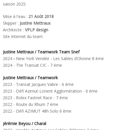
saison 2025.
Mise à l'eau :
21 Août 2018
Skipper :
Justine Mettraux
Architecte :
VPLP design
Site Internet du team
Justine Mettraux / Teamwork Team Snef
2024
-
New York Vendée - Les Sables d’Olonne 8 ème
2024 - The Transat CIC - 7 ème
Justine Mettraux / Teamwork
2023 - Transat Jacques Vabre - 6 ème
2023 - Défi Azimut-Lorient Agglomération - 6 ème
2023 - Rolex Fastnet Race - 7 ème
2022 - Route du Rhum 7 ème
2022 - Défi AZIMUT 48h Solo 6 ème
Jérémie Beyou / Charal