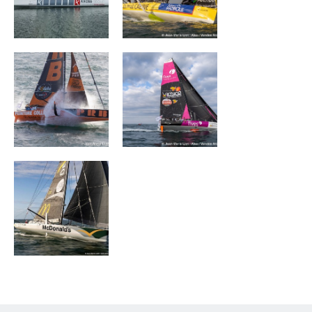
PRB
FIVES GROUP –
LANTANA
ENVIRONNEMENT
DEVENIR