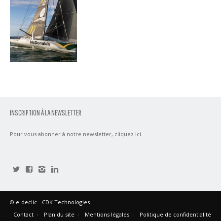
INSCRIPTION À LA NEWSLETTER
Pour vous abonner à notre newsletter,
cliquez ici
.
©
e-declic
- CDK Technologies
Contact
Plan du site
Mentions légales
Politique de confidentialité