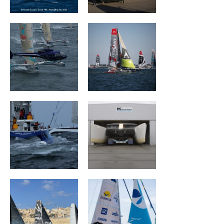
ROYALE ATLANTIC
Mouse Trap
ZOULOU
Groupe Dubreuil