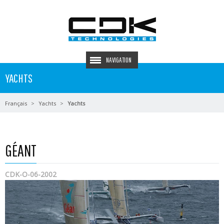
NAVIGATION
YACHTS
Français
Yachts
Yachts
GÉANT
CDK-O-06-2002