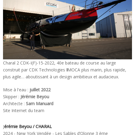
Charal 2 CDK-I(F)-15-2022, 40e bateau de course au large
construit par CDK Technologies
I
MOCA plus marin, plus rapide,
plus agile… aboutissant à un design ambitieux et audacieux.
Mise à l'eau :
juillet 2022
Skipper :
Jérémie Beyou
Architecte :
Sam Manuard
Site Internet du team
J
érémie Beyou / CHARAL
2024 - New York Vendée - Les Sables d’Olonne 3 ème