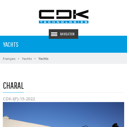
NAVIGATION
YACHTS
Français
Yachts
Yachts
CHARAL
CDK-I(F)-15-2022