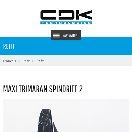
NAVIGATION
REFIT
Français
Refit
Refit
MAXI TRIMARAN SPINDRIFT 2