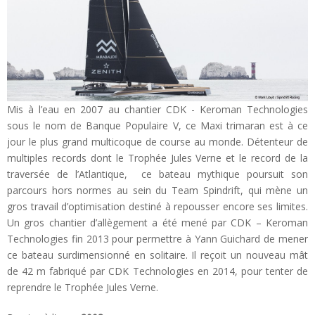
Mis à l’eau en 2007 au chantier CDK - Keroman Technologies
sous le nom de Banque Populaire V, ce Maxi trimaran est à ce
jour le plus grand multicoque de course au monde. Détenteur de
multiples records dont le Trophée Jules Verne et le record de la
traversée de l’Atlantique, ce bateau mythique poursuit son
parcours hors normes au sein du Team Spindrift, qui mène un
gros travail d’optimisation destiné à repousser encore ses limites.
Un gros chantier d’allègement a été mené par CDK – Keroman
Technologies fin 2013 pour permettre à Yann Guichard de mener
ce bateau surdimensionné en solitaire. Il reçoit un nouveau mât
de 42 m fabriqué par CDK Technologies en 2014, pour tenter de
reprendre le Trophée Jules Verne.