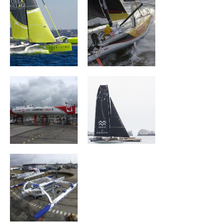
Initiatives Coeur
MAXI TRIMARAN
SPINDRIFT 2
Banque
Poupulaire VII