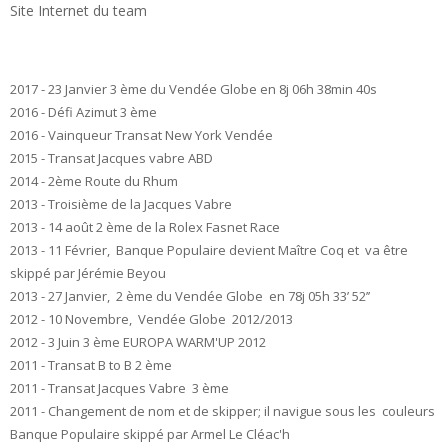
Site Internet du team
2017 - 23 Janvier 3 ème du Vendée Globe en 8j 06h 38min 40s
2016 - Défi Azimut 3 ème
2016 - Vainqueur Transat New York Vendée
2015 - Transat Jacques vabre ABD
2014 - 2ème Route du Rhum
2013 - Troisième de la Jacques Vabre
2013 - 14 août 2 ème de la Rolex Fasnet Race
2013 - 11 Février, Banque Populaire devient Maître Coq et va être
skippé par Jérémie Beyou
2013 - 27 Janvier, 2 ème du Vendée Globe en
78j 05h 33’ 52’’
2012 - 10 Novembre, Vendée Globe 2012/2013
2012 - 3 Juin 3 ème EUROPA WARM'UP 2012
2011 - Transat B to B 2 ème
2011 - Transat Jacques Vabre 3 ème
2011 - Changement de nom et de skipper; il navigue sous les couleurs
Banque Populaire skippé par Armel Le Cléac'h