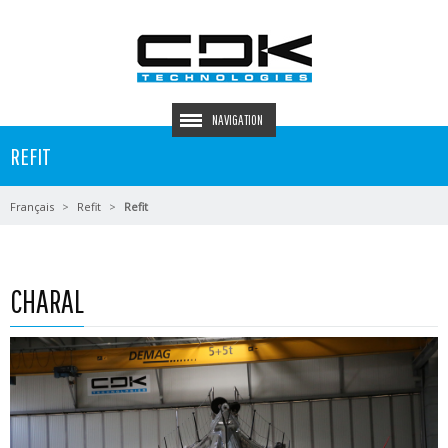
NAVIGATION
REFIT
Français
Refit
Refit
CHARAL