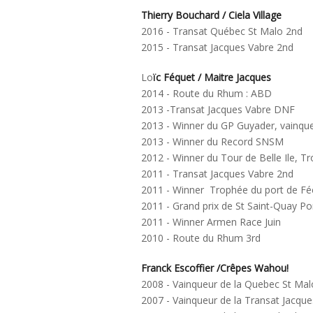
Thierry Bouchard / Ciela Village
2016 - Transat Québec St Malo 2nd
2015 - Transat Jacques Vabre 2nd
Lo
ïc Féquet / Maitre Jacques
2014 - Route du Rhum : ABD
2013 -Transat Jacques Vabre DNF
2013 - Winner du GP Guyader, vainque
2013 - Winner du Record SNSM
2012 - Winner du Tour de Belle Ile, 
2011 - Transat Jacques Vabre 2nd
2011 - Winner Trophée du port de 
2011 - Grand prix de St Saint-Quay Po
2011 - Winner Armen Race Juin
2010 - Route du Rhum 3rd
Franck Escoffier /Crêpes Wahou!
2008 - Vainqueur de la Quebec St Mal
2007 - Vainqueur de la Transat Jacqu