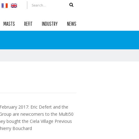
MASTS
REFIT
INDUSTRY
NEWS
February 2017: Eric Defert and the
Group are newcomers to the Multi50
ey bought the Ciela Village
Previous
hierry Bouchard