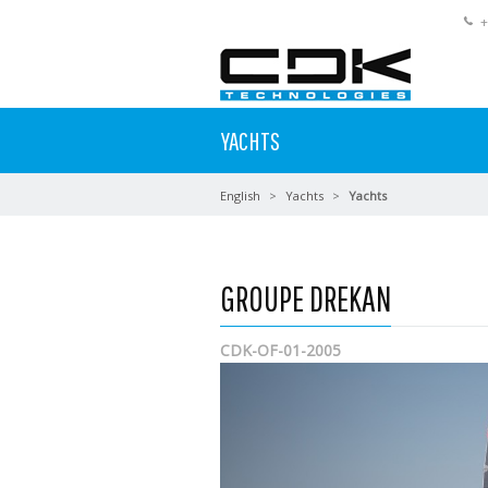
+
YACHTS
English
Yachts
Yachts
GROUPE DREKAN
CDK-OF-01-2005