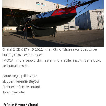
Charal 2 CDK-I(F)-15-2022, the 40th offshore race boat to be
built by CDK Technologies
IMOCA - more seaworthy, faster, more agile.. resulting in a bold,
ambitious design.
Launching :
juillet 2022
Skipper :
Jérémie Beyou
Architect :
Sam Manuard
Team website
Jérémie Beyou / Charal