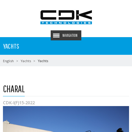
NAVIGATION
YACHTS
English
Yachts
Yachts
CHARAL
CDK-I(F)15-2022