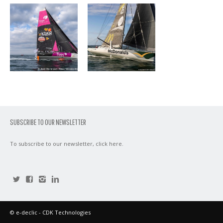
SUBSCRIBE TO OUR NEWSLETTER
To subscribe to our newsletter,
click here
.
©
e-declic
- CDK Technologies