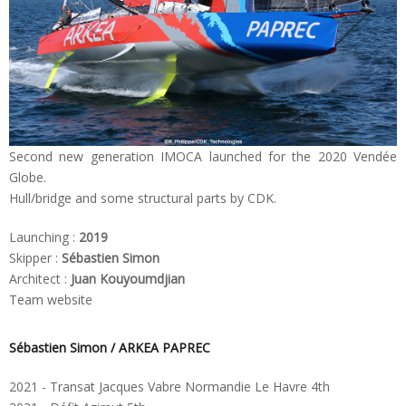
Second new generation IMOCA launched for the 2020 Vendée
Globe.
Hull/bridge and some structural parts by CDK.
Launching :
2019
Skipper :
Sébastien Simon
Architect :
Juan Kouyoumdjian
Team website
Sébastien Simon / ARKEA PAPREC
2021 - Transat Jacques Vabre Normandie Le Havre 4th