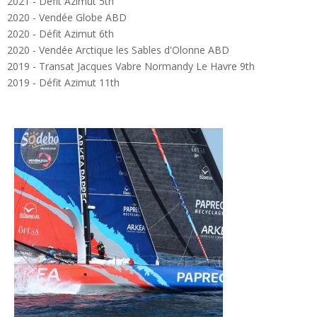
2021 - Défit Azimut 5th
2020 - Vendée Globe ABD
2020 - Défit Azimut 6th
2020 - Vendée Arctique les Sables d'Olonne ABD
2019 - Transat Jacques Vabre Normandy Le Havre 9th
2019 - Défit Azimut 11th