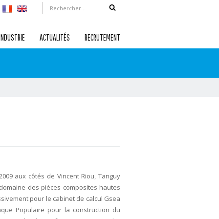
INDUSTRIE
ACTUALITÉS
RECRUTEMENT
009 aux côtés de Vincent Riou, Tanguy
 domaine des pièces composites hautes
ssivement pour le cabinet de calcul Gsea
que Populaire pour la construction du