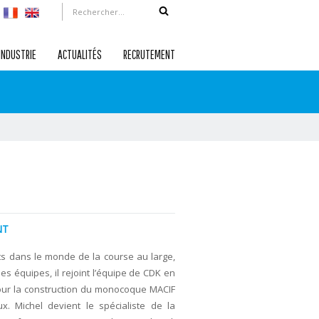
INDUSTRIE
ACTUALITÉS
RECRUTEMENT
NT
s dans le monde de la course au large,
s équipes, il rejoint l’équipe de CDK en
our la construction du monocoque MACIF
. Michel devient le spécialiste de la