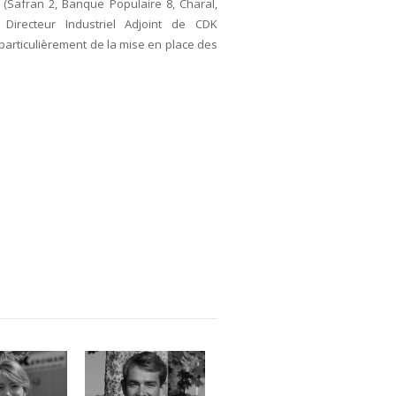
(Safran 2, Banque Populaire 8, Charal,
Directeur Industriel Adjoint de CDK
particulièrement de la mise en place des
e DAGUIN
Franck Lorriaux