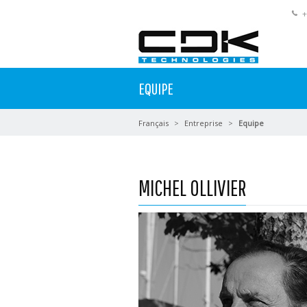
+
EQUIPE
Français
Entreprise
Equipe
MICHEL OLLIVIER