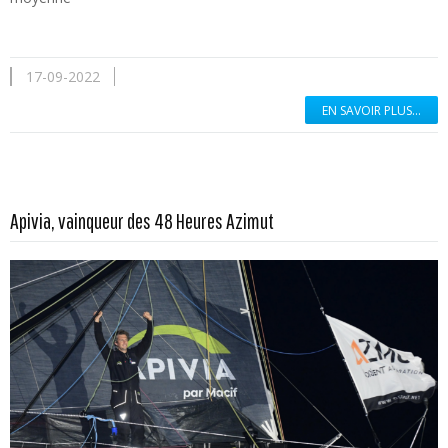
17-09-2022
EN SAVOIR PLUS...
En savoir plus...
Apivia, vainqueur des 48 Heures Azimut