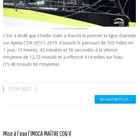
C’est à 6h48 que Charlie Dalin a franchi le premier la ligne d’arrivée
sur Apivia CDK-I(F)11-2019. Il boucle le parcours de 505 milles en
1 jour, 15 heures, 42 minutes et 50 secondes à la vitesse
moyenne de 12,72 noeuds et a effectué 614 milles sur l’eau
(15,48 noeuds de moyenne)
17-09-2022
EN SAVOIR PLUS...
En savoir plus...
Mise à l’eau l’IMOCA MAÎTRE COQ V