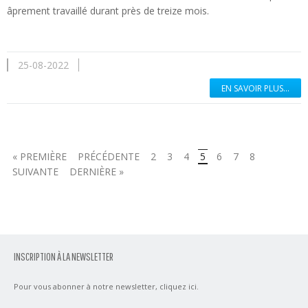
âprement travaillé durant près de treize mois.
25-08-2022
EN SAVOIR PLUS...
« PREMIÈRE
PRÉCÉDENTE
2
3
4
5
6
7
8
SUIVANTE
DERNIÈRE »
INSCRIPTION À LA NEWSLETTER
Pour vous abonner à notre newsletter,
cliquez ici
.