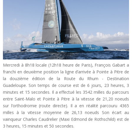
Mercredi à 8h18 locale (12h18 heure de Paris), François Gabart a
franchi en deuxième position la ligne d’arrivée à Pointe à Pitre de
la douzième édition de la Route du Rhum - Destination
Guadeloupe. Son temps de course est de 6 jours, 23 heures, 3
minutes et 15 secondes. Il a effectué les 3542 milles du parcours
entre Saint-Malo et Pointe à Pitre à la vitesse de 21,20 noeuds
sur l’orthodromie (route directe). Il a en réalité parcouru 4365
milles à la vitesse moyenne de 26,13 noeuds Son écart au
vainqueur Charles Caudrelier (Maxi Edmond de Rothschild) est de
3 heures, 15 minutes et 50 secondes.