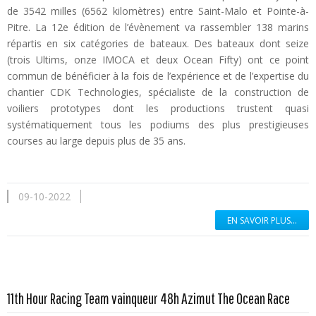
de 3542 milles (6562 kilomètres) entre Saint-Malo et Pointe-à-
Pitre. La 12e édition de l’évènement va rassembler 138 marins
répartis en six catégories de bateaux. Des bateaux dont seize
(trois Ultims, onze IMOCA et deux Ocean Fifty) ont ce point
commun de bénéficier à la fois de l’expérience et de l’expertise du
chantier CDK Technologies, spécialiste de la construction de
voiliers prototypes dont les productions trustent quasi
systématiquement tous les podiums des plus prestigieuses
courses au large depuis plus de 35 ans.
09-10-2022
EN SAVOIR PLUS...
En savoir plus...
11th Hour Racing Team vainqueur 48h Azimut The Ocean Race