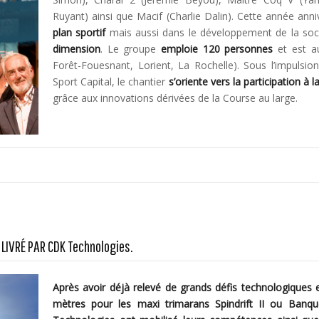
Ruyant) ainsi que Macif (Charlie Dalin). Cette année anni
plan sportif
mais aussi dans le développement de la soc
dimension
. Le groupe
emploie 120 personnes
et est a
Forêt-Fouesnant, Lorient, La Rochelle). Sous l’impulsion
Sport Capital, le chantier
s’oriente vers la participation à
grâce aux innovations dérivées de la Course au large.
 LIVRÉ PAR CDK Technologies.
Après avoir déjà relevé de grands défis technologiques
mètres pour les maxi trimarans Spindrift II ou Banq