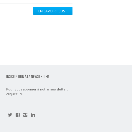
EN SAVOIR PLUS...
INSCRIPTION À LA NEWSLETTER
Pour vous abonner à notre newsletter,
cliquez ici
.