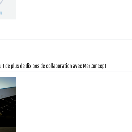
uit de plus de dix ans de collaboration avec MerConcept