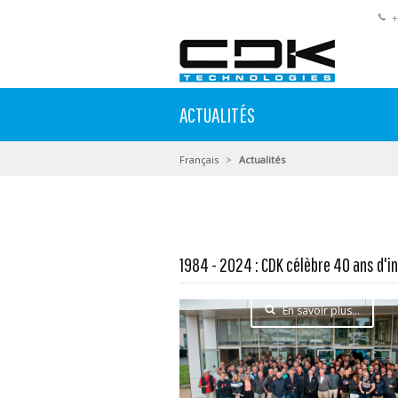
+
ACTUALITÉS
Français
Actualités
1984 - 2024 : CDK célèbre 40 ans d'i
En savoir plus...