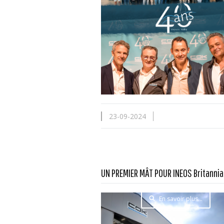
23-09-2024
UN PREMIER MÂT POUR INEOS Britannia
En savoir plus...