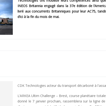
Technologies ont mobilisé leurs compétences ainsi que 
INEOS Britannia engagé dans la 37e édition de l’Americ
livré aux concurrents Britanniques pour leur AC75, tand
d’ici à la fin du mois de mai.
CDK Technologies acteur du transport décarboné à l'assa
L’ARKEA Ultim Challenge – Brest, course planétaire totale
donné le 7 janvier prochain, rassemblera sur la ligne de