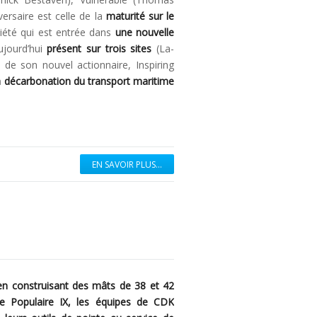
versaire est celle de la
maturité sur le
iété qui est entrée dans
une nouvelle
ujourd’hui
présent sur trois sites
(La-
 de son nouvel actionnaire, Inspiring
 la décarbonation du transport maritime
EN SAVOIR PLUS...
 en construisant des mâts de 38 et 42
ue Populaire IX, les équipes de CDK