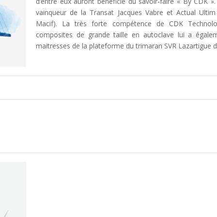
d’entre eux auront bénéficié du savoir-faire « By CDK »
vainqueur de la Transat Jacques Vabre et Actual Ulti
Macif). La très forte compétence de CDK Technolog
composites de grande taille en autoclave lui a égale
maitresses de la plateforme du trimaran SVR Lazartigue d