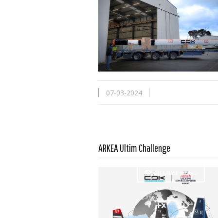
07-03-2024
ARKEA Ultim Challenge
En savoir plus...