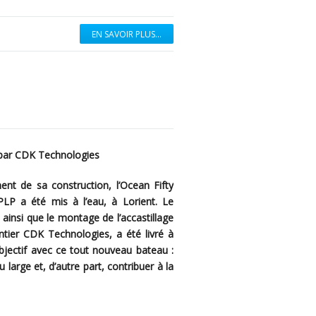
EN SAVOIR PLUS...
 par CDK Technologies
ent de sa construction, l’Ocean Fifty
PLP a été mis à l’eau, à Lorient. Le
ainsi que le montage de l’accastillage
ntier CDK Technologies, a été livré à
bjectif avec ce tout nouveau bateau :
 large et, d’autre part, contribuer à la