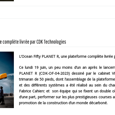
me complète livrée par CDK Technologies
L’Ocean Fifty PLANET R, une plateforme complète livrée
Ce lundi 19 juin, un peu moins d’un an après le lancem
PLANET R (CDK-OF-04-2023)
dessiné par le cabinet V
trimaran de 50 pieds, dont l’assemblage de la plateforme 
et des différents systèmes a été réalisé au sein du cha
Fabrice Cahierc et son équipe qui se fixent un double o
d’une part, performer sur les plus prestigieuses courses au
promotion de la construction d’un monde décarboné.