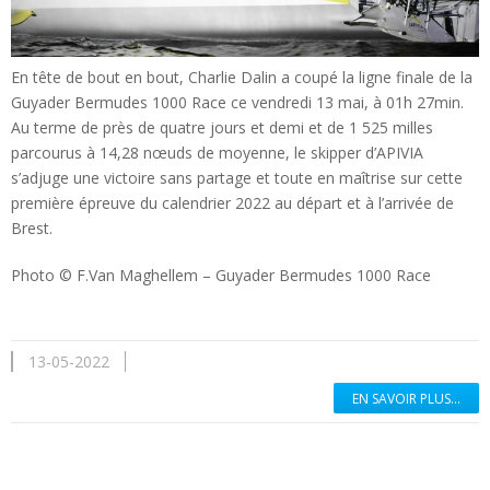
En tête de bout en bout, Charlie Dalin a coupé la ligne finale de la
Guyader Bermudes 1000 Race ce vendredi 13 mai, à 01h 27min.
Au terme de près de quatre jours et demi et de 1 525 milles
parcourus à 14,28 nœuds de moyenne, le skipper d’APIVIA
s’adjuge une victoire sans partage et toute en maîtrise sur cette
première épreuve du calendrier 2022 au départ et à l’arrivée de
Brest.
Photo © F.Van Maghellem – Guyader Bermudes 1000 Race
13-05-2022
EN SAVOIR PLUS...