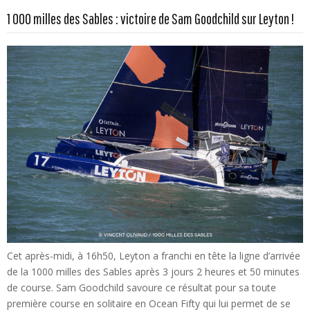
En savoir plus...
1 000 milles des Sables : victoire de Sam Goodchild sur Leyton !
Cet après-midi, à 16h50, Leyton a franchi en tête la ligne d’arrivée
de la 1000 milles des Sables après 3 jours 2 heures et 50 minutes
de course. Sam Goodchild savoure ce résultat pour sa toute
première course en solitaire en Ocean Fifty qui lui permet de se