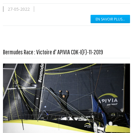
27-05-2022
EN SAVOIR PLUS...
En savoir plus...
Bermudes Race : Victoire d' APIVIA CDK-I(F)-11-2019