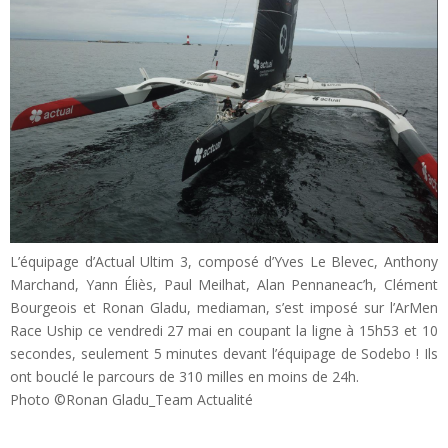
L’équipage d’Actual Ultim 3, composé d’Yves Le Blevec, Anthony
Marchand, Yann Éliès, Paul Meilhat, Alan Pennaneac’h, Clément
Bourgeois et Ronan Gladu, mediaman, s’est imposé sur l’ArMen
Race Uship ce vendredi 27 mai en coupant la ligne à 15h53 et 10
secondes, seulement 5 minutes devant l’équipage de Sodebo ! Ils
ont bouclé le parcours de 310 milles en moins de 24h.
Photo ©Ronan Gladu_Team Actualité