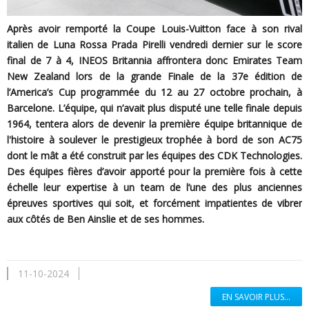
Après avoir remporté la Coupe Louis-Vuitton face à son rival
italien de Luna Rossa Prada Pirelli vendredi dernier sur le score
final de 7 à 4, INEOS Britannia affrontera donc Emirates Team
New Zealand lors de la grande Finale de la 37e édition de
l’America’s Cup programmée du 12 au 27 octobre prochain, à
Barcelone. L’équipe, qui n’avait plus disputé une telle finale depuis
1964, tentera alors de devenir la première équipe britannique de
l'histoire à soulever le prestigieux trophée à bord de son AC75
dont le mât a été construit par les équipes des CDK Technologies.
Des équipes fières d’avoir apporté pour la première fois à cette
échelle leur expertise à un team de l’une des plus anciennes
épreuves sportives qui soit, et forcément impatientes de vibrer
aux côtés de Ben Ainslie et de ses hommes.
11-10-2024
EN SAVOIR PLUS...