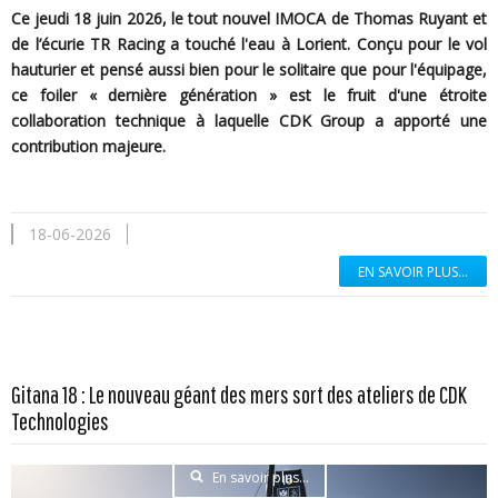
Ce jeudi 18 juin 2026, le tout nouvel IMOCA de Thomas Ruyant et
de l’écurie TR Racing a touché l'eau à Lorient. Conçu pour le vol
hauturier et pensé aussi bien pour le solitaire que pour l'équipage,
ce foiler « dernière génération » est le fruit d'une étroite
collaboration technique à laquelle CDK Group a apporté une
contribution majeure.
18-06-2026
EN SAVOIR PLUS...
Gitana 18 : Le nouveau géant des mers sort des ateliers de CDK
Technologies
En savoir plus...