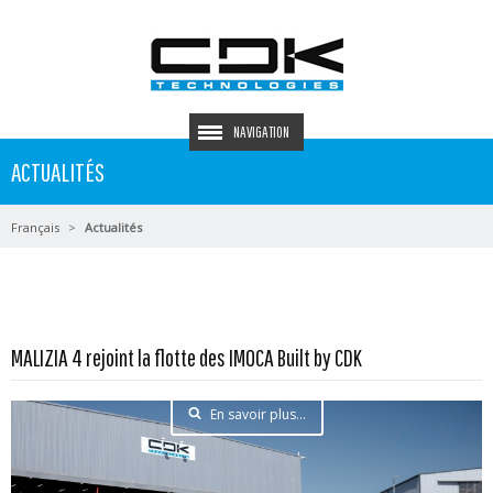
NAVIGATION
ACTUALITÉS
Français
Actualités
MALIZIA 4 rejoint la flotte des IMOCA Built by CDK
En savoir plus...