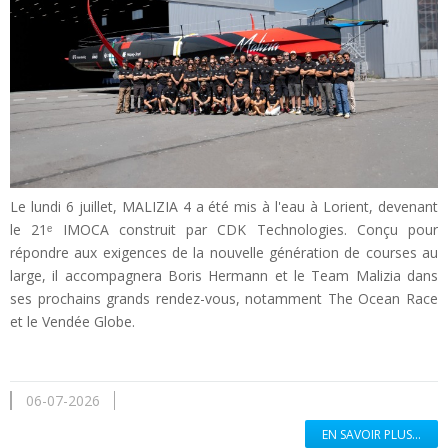
Le lundi 6 juillet, MALIZIA 4 a été mis à l'eau à Lorient, devenant
le 21ᵉ IMOCA construit par CDK Technologies. Conçu pour
répondre aux exigences de la nouvelle génération de courses au
large, il accompagnera Boris Hermann et le Team Malizia dans
ses prochains grands rendez-vous, notamment The Ocean Race
et le Vendée Globe.
06-07-2026
EN SAVOIR PLUS...