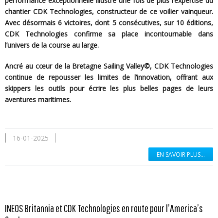
performance exceptionnelle illustre une fois de plus l’expertise du
chantier CDK Technologies, constructeur de ce voilier vainqueur.
Avec désormais 6 victoires, dont 5 consécutives, sur 10 éditions,
CDK Technologies confirme sa place incontournable dans
l’univers de la course au large.
Ancré au cœur de la Bretagne Sailing Valley©, CDK Technologies
continue de repousser les limites de l’innovation, offrant aux
skippers les outils pour écrire les plus belles pages de leurs
aventures maritimes.
16-01-2025
EN SAVOIR PLUS...
INEOS Britannia et CDK Technologies en route pour l’America’s