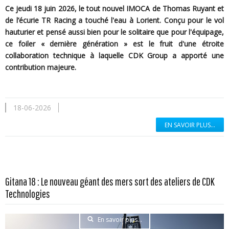
Ce jeudi 18 juin 2026, le tout nouvel IMOCA de Thomas Ruyant et
de l’écurie TR Racing a touché l'eau à Lorient. Conçu pour le vol
hauturier et pensé aussi bien pour le solitaire que pour l'équipage,
ce foiler « dernière génération » est le fruit d'une étroite
collaboration technique à laquelle CDK Group a apporté une
contribution majeure.
18-06-2026
EN SAVOIR PLUS...
Gitana 18 : Le nouveau géant des mers sort des ateliers de CDK
Technologies
En savoir plus...