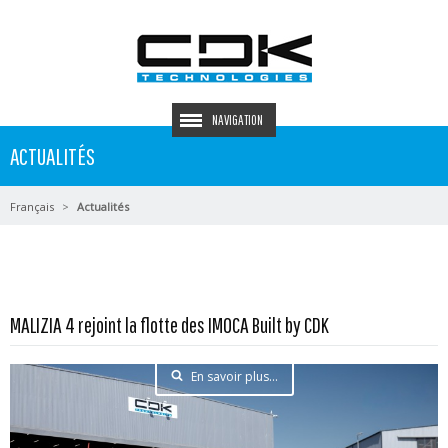
NAVIGATION
ACTUALITÉS
Français
Actualités
MALIZIA 4 rejoint la flotte des IMOCA Built by CDK
En savoir plus...