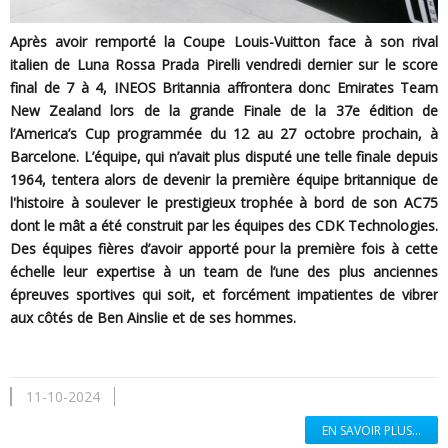
Après avoir remporté la Coupe Louis-Vuitton face à son rival
italien de Luna Rossa Prada Pirelli vendredi dernier sur le score
final de 7 à 4, INEOS Britannia affrontera donc Emirates Team
New Zealand lors de la grande Finale de la 37e édition de
l’America’s Cup programmée du 12 au 27 octobre prochain, à
Barcelone. L’équipe, qui n’avait plus disputé une telle finale depuis
1964, tentera alors de devenir la première équipe britannique de
l'histoire à soulever le prestigieux trophée à bord de son AC75
dont le mât a été construit par les équipes des CDK Technologies.
Des équipes fières d’avoir apporté pour la première fois à cette
échelle leur expertise à un team de l’une des plus anciennes
épreuves sportives qui soit, et forcément impatientes de vibrer
aux côtés de Ben Ainslie et de ses hommes.
11-10-2024
EN SAVOIR PLUS...