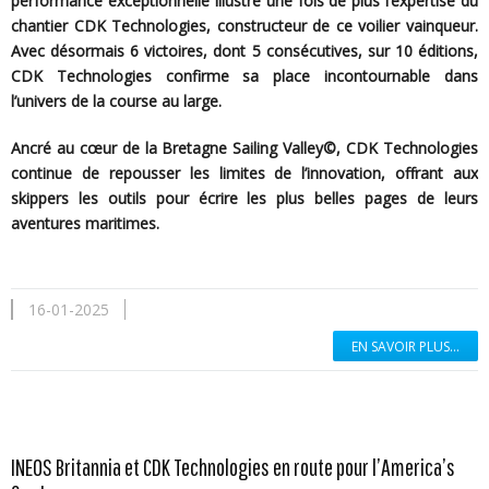
performance exceptionnelle illustre une fois de plus l’expertise du
chantier CDK Technologies, constructeur de ce voilier vainqueur.
Avec désormais 6 victoires, dont 5 consécutives, sur 10 éditions,
CDK Technologies confirme sa place incontournable dans
l’univers de la course au large.
Ancré au cœur de la Bretagne Sailing Valley©, CDK Technologies
continue de repousser les limites de l’innovation, offrant aux
skippers les outils pour écrire les plus belles pages de leurs
aventures maritimes.
16-01-2025
EN SAVOIR PLUS...
INEOS Britannia et CDK Technologies en route pour l’America’s