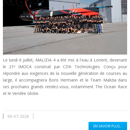
Le lundi 6 juillet, MALIZIA 4 a été mis à l'eau à Lorient, devenant
le 21ᵉ IMOCA construit par CDK Technologies. Conçu pour
répondre aux exigences de la nouvelle génération de courses au
large, il accompagnera Boris Hermann et le Team Malizia dans
ses prochains grands rendez-vous, notamment The Ocean Race
et le Vendée Globe.
06-07-2026
EN SAVOIR PLUS...