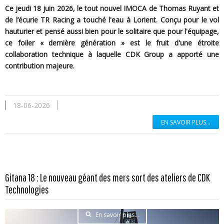
Ce jeudi 18 juin 2026, le tout nouvel IMOCA de Thomas Ruyant et
de l’écurie TR Racing a touché l'eau à Lorient. Conçu pour le vol
hauturier et pensé aussi bien pour le solitaire que pour l'équipage,
ce foiler « dernière génération » est le fruit d'une étroite
collaboration technique à laquelle CDK Group a apporté une
contribution majeure.
18-06-2026
EN SAVOIR PLUS...
Gitana 18 : Le nouveau géant des mers sort des ateliers de CDK
Technologies
En savoir plus...