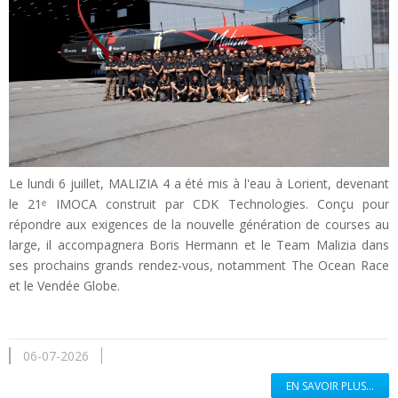
Le lundi 6 juillet, MALIZIA 4 a été mis à l'eau à Lorient, devenant
le 21ᵉ IMOCA construit par CDK Technologies. Conçu pour
répondre aux exigences de la nouvelle génération de courses au
large, il accompagnera Boris Hermann et le Team Malizia dans
ses prochains grands rendez-vous, notamment The Ocean Race
et le Vendée Globe.
06-07-2026
EN SAVOIR PLUS...