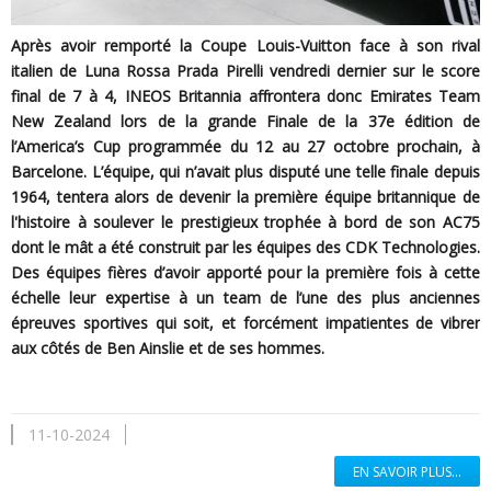
Après avoir remporté la Coupe Louis-Vuitton face à son rival
italien de Luna Rossa Prada Pirelli vendredi dernier sur le score
final de 7 à 4, INEOS Britannia affrontera donc Emirates Team
New Zealand lors de la grande Finale de la 37e édition de
l’America’s Cup programmée du 12 au 27 octobre prochain, à
Barcelone. L’équipe, qui n’avait plus disputé une telle finale depuis
1964, tentera alors de devenir la première équipe britannique de
l'histoire à soulever le prestigieux trophée à bord de son AC75
dont le mât a été construit par les équipes des CDK Technologies.
Des équipes fières d’avoir apporté pour la première fois à cette
échelle leur expertise à un team de l’une des plus anciennes
épreuves sportives qui soit, et forcément impatientes de vibrer
aux côtés de Ben Ainslie et de ses hommes.
11-10-2024
EN SAVOIR PLUS...