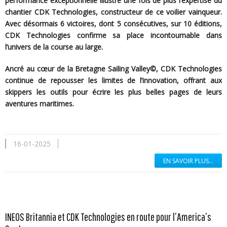
performance exceptionnelle illustre une fois de plus l’expertise du
chantier CDK Technologies, constructeur de ce voilier vainqueur.
Avec désormais 6 victoires, dont 5 consécutives, sur 10 éditions,
CDK Technologies confirme sa place incontournable dans
l’univers de la course au large.
Ancré au cœur de la Bretagne Sailing Valley©, CDK Technologies
continue de repousser les limites de l’innovation, offrant aux
skippers les outils pour écrire les plus belles pages de leurs
aventures maritimes.
16-01-2025
EN SAVOIR PLUS...
INEOS Britannia et CDK Technologies en route pour l’America’s