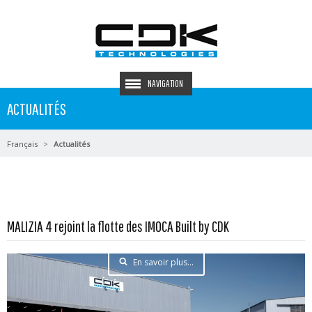
NAVIGATION
ACTUALITÉS
Français
Actualités
MALIZIA 4 rejoint la flotte des IMOCA Built by CDK
En savoir plus...