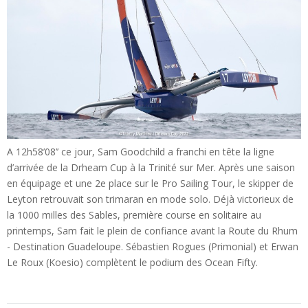
A 12h58’08’’ ce jour, Sam Goodchild a franchi en tête la ligne
d’arrivée de la Drheam Cup à la Trinité sur Mer. Après une saison
en équipage et une 2e place sur le Pro Sailing Tour, le skipper de
Leyton retrouvait son trimaran en mode solo. Déjà victorieux de
la 1000 milles des Sables, première course en solitaire au
printemps, Sam fait le plein de confiance avant la Route du Rhum
- Destination Guadeloupe. Sébastien Rogues (Primonial) et Erwan
Le Roux (Koesio) complètent le podium des Ocean Fifty.