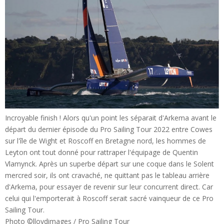
Incroyable finish ! Alors qu'un point les séparait d'Arkema avant le
départ du dernier épisode du Pro Sailing Tour 2022 entre Cowes
sur l'île de Wight et Roscoff en Bretagne nord, les hommes de
Leyton ont tout donné pour rattraper l'équipage de Quentin
Vlamynck. Après un superbe départ sur une coque dans le Solent
mercred soir, ils ont cravaché, ne quittant pas le tableau arrière
d'Arkema, pour essayer de revenir sur leur concurrent direct. Car
celui qui l'emporterait à Roscoff serait sacré vainqueur de ce Pro
Sailing Tour.
Photo ©
lloydimages / Pro Sailing Tour