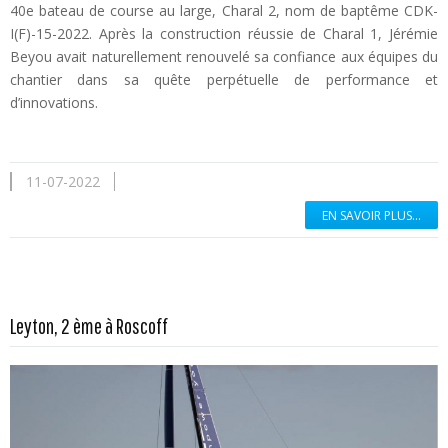
40e bateau de course au large, Charal 2, nom de baptême CDK-
I(F)-15-2022. Après la construction réussie de Charal 1, Jérémie
Beyou avait naturellement renouvelé sa confiance aux équipes du
chantier dans sa quête perpétuelle de performance et
d’innovations.
11-07-2022
EN SAVOIR PLUS...
En savoir plus...
Leyton, 2 ème à Roscoff