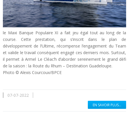
le Maxi Banque Populaire XI a fait jeu égal tout au long de la
course. Cette prestation, qui s’inscrit dans le plan de
développement de l’Ultime, récompense l’engagement du Team
et valide le travail conséquent engagé ces derniers mois. Surtout,
il permet à Armel Le Cléac’h d’aborder sereinement le grand défi
de la saison : la Route du Rhum – Destination Guadeloupe.
Photo © Alexis Courcoux/BPCE
07-07-2022
EN SAVOIR PLUS...