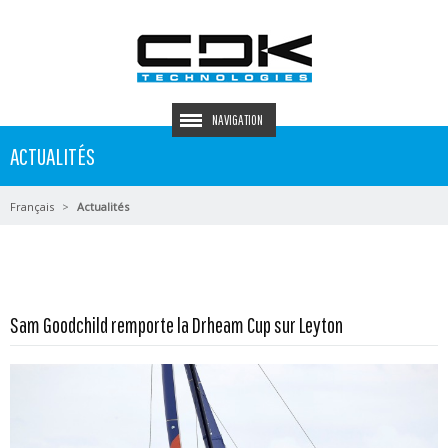
NAVIGATION
ACTUALITÉS
Français
Actualités
En savoir plus...
Sam Goodchild remporte la Drheam Cup sur Leyton