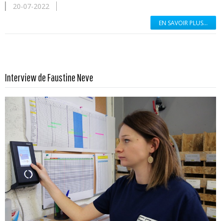
20-07-2022
EN SAVOIR PLUS...
En savoir plus...
Interview de Faustine Neve