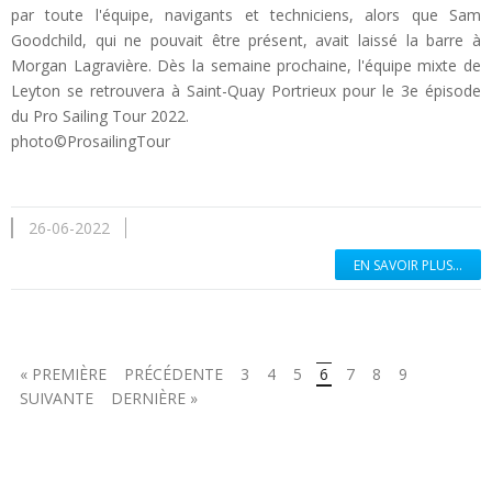
par toute l'équipe, navigants et techniciens, alors que Sam
Goodchild, qui ne pouvait être présent, avait laissé la barre à
Morgan Lagravière. Dès la semaine prochaine, l'équipe mixte de
Leyton se retrouvera à Saint-Quay Portrieux pour le 3e épisode
du Pro Sailing Tour 2022.
photo©ProsailingTour
26-06-2022
EN SAVOIR PLUS...
« PREMIÈRE
PRÉCÉDENTE
3
4
5
6
7
8
9
SUIVANTE
DERNIÈRE »