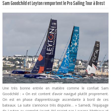
Sam Goodchild et Leyton remportent le Pro Sailing Tour à Brest
Une très bonne entrée en matière comme le confiait Sam
Goodchild : « On est content d’avoir navigué plutôt proprement.
On est en phase d’apprentissage ascendante à bord de ces
bateaux. La suite s’annonce très disputée… » Samedi, l’équipage
de Leyton au complet (ayant été rejoint par Laurane Mettraux et