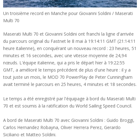
Un troisième record en Manche pour Giovanni Soldini / Maserati
Multi 70
Maserati Multi 70 et Giovanni Soldini ont franchi la ligne d'arrivée
du parcours original du Fastnet le 8 mai à 19:14:11 GMT (21:14:11
heure italienne), en conquérant un nouveau record : 23 heures, 51
minutes et 16 secondes, avec une vitesse moyenne de 24,94
nœuds. L'équipe italienne, qui a pris le départ hier à 19:22:55
GMT, a amélioré le temps précédent de plus d'une heure : il y a
tout juste un mois, le MOD 70 PowerPlay de Peter Cunningham
avait terminé le parcours en 25 heures, 4 minutes et 18 secondes.
Le temps a été enregistré par l'équipage à bord du Maserati Multi
70 et est soumis à la ratification du World Sailing Speed Council.
A bord de Maserati Multi 70 avec Giovanni Soldini : Guido Broggi,
Carlos Hernandez Robayna, Oliver Herrera Perez, Gerardo
Siciliano et Matteo Soldini.