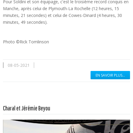
Pour Soldini et son équipage, c'est le troisième record conquis en
Manche, après celui de Plymouth-La Rochelle (12 heures, 15
minutes, 21 secondes) et celui de Cowes-Dinard (4 heures, 30
minutes, 49 secondes).
Photo ©Rick Tomlinson
08-05-2021
EN SAVOIR PLUS...
En savoir plus...
Charal et Jérémie Beyou