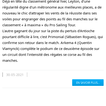
Déjà en tête du classement général hier, Leyton, d'une 
régularité digne d'un métronome aux meilleures places, a de 
nouveau le chic d'attraper les vents de la réussite dans ses 
voiles pour engranger des points au fil des manches sur le 
classement « à maxima » du Pro Sailing Tour. 
L'autre gagnant du jour sur la piste du pertuis d'Antioche 
pourtant difficile à lire, c'est Primonial (Sébastien Rogues), qui 
confirme son retour dans le match. Arkema 4 (Quentin 
Vlamynck) complète le podium de ce deuxième épisode sur 
un circuit dont l'intensité des régates se corse au fil des 
manches.
30-05-2021
EN SAVOIR PLUS...
En savoir plus...