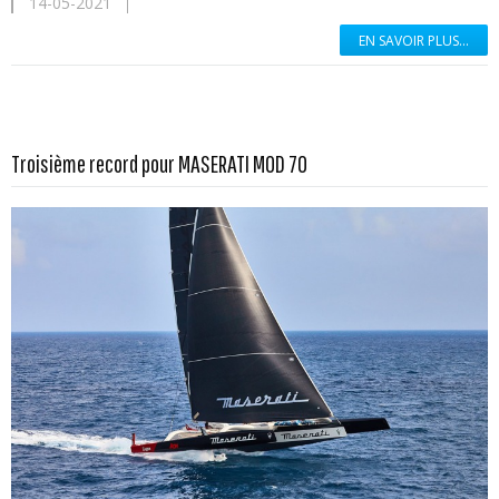
14-05-2021
EN SAVOIR PLUS...
En savoir plus...
Troisième record pour MASERATI MOD 70