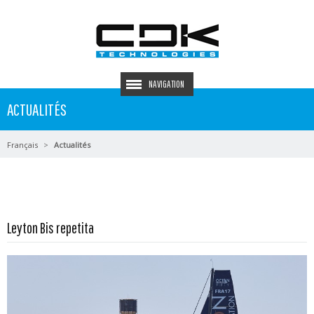
NAVIGATION
ACTUALITÉS
Français
Actualités
En savoir plus...
Leyton Bis repetita