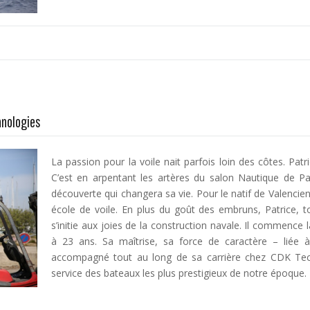
hnologies
La passion pour la voile nait parfois loin des côtes. Pat
C’est en arpentant les artères du salon Nautique de Pari
découverte qui changera sa vie. Pour le natif de Valencienn
école de voile. En plus du goût des embruns, Patrice, t
s’initie aux joies de la construction navale. Il commence
à 23 ans. Sa maîtrise, sa force de caractère – liée à
accompagné tout au long de sa carrière chez CDK Tech
service des bateaux les plus prestigieux de notre époque.