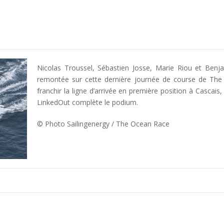
Nicolas Troussel, Sébastien Josse, Marie Riou et Benj
remontée sur cette dernière journée de course de Th
franchir la ligne d’arrivée en première position à Cascai
LinkedOut complète le podium.
© Photo
Sailingenergy / The Ocean Race