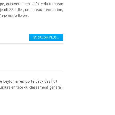
pe, qui contribuent à faire du trimaran
udi 22 juillet, un bateau d’exception,
’une nouvelle ère.
EN SAVOIR PLUS...
 de Leyton a remporté deux des huit
oujours en tête du classement général.