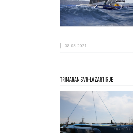
08-08-2021
TRIMARAN SVR-LAZARTIGUE
En savoir plus...