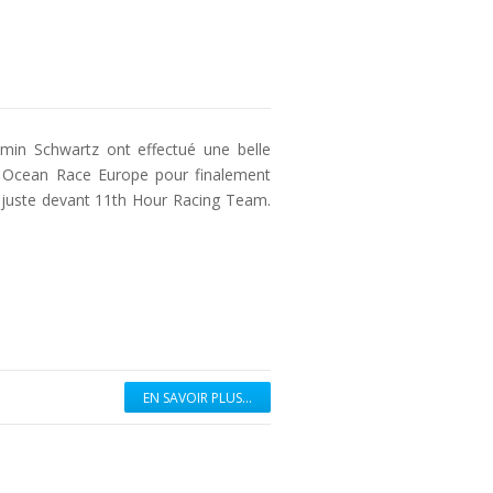
amin Schwartz ont effectué une belle
e Ocean Race Europe pour finalement
s, juste devant 11th Hour Racing Team.
EN SAVOIR PLUS...