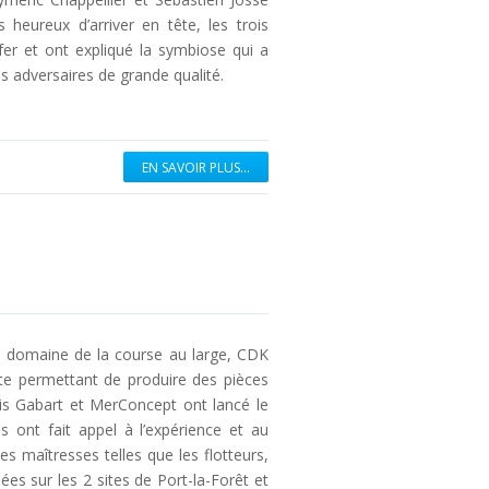
heureux d’arriver en tête, les trois
er et ont expliqué la symbiose qui a
s adversaires de grande qualité.
EN SAVOIR PLUS...
le domaine de la course au large, CDK
nte permettant de produire des pièces
is Gabart et MerConcept ont lancé le
s ont fait appel à l’expérience et au
es maîtresses telles que les flotteurs,
uées sur les 2 sites de Port-la-Forêt et