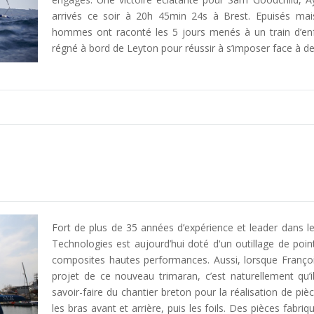
arrivés ce soir à 20h 45min 24s à Brest. Epuisés mais 
hommes ont raconté les 5 jours menés à un train d’enf
régné à bord de Leyton pour réussir à s’imposer face à de
Fort de plus de 35 années d’expérience et leader dans 
Technologies est aujourd’hui doté d'un outillage de poi
composites hautes performances. Aussi, lorsque Franço
projet de ce nouveau trimaran, c’est naturellement qu’il
savoir-faire du chantier breton pour la réalisation de pièc
les bras avant et arrière, puis les foils. Des pièces fabriq