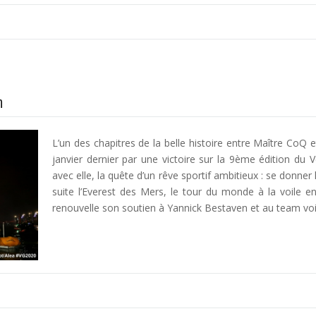
n
L’un des chapitres de la belle histoire entre Maître CoQ 
janvier dernier par une victoire sur la 9ème édition du 
avec elle, la quête d’un rêve sportif ambitieux : se donn
suite l’Everest des Mers, le tour du monde à la voile en
renouvelle son soutien à Yannick Bestaven et au team voi