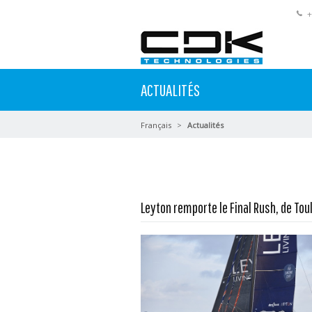
+
ACTUALITÉS
Français
Actualités
Leyton remporte le Final Rush, de Tou
En savoir plus...