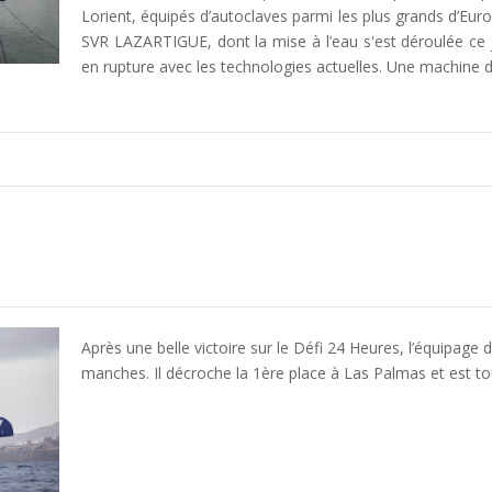
Lorient, équipés d’autoclaves parmi les plus grands d’Euro
SVR LAZARTIGUE, dont la mise à l’eau s'est déroulée ce je
en rupture avec les technologies actuelles. Une machine d
Après une belle victoire sur le Défi 24 Heures, l’équipage
manches. Il décroche la 1ère place à Las Palmas et est t