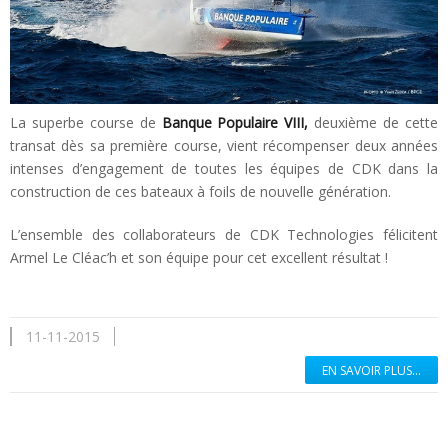
La superbe course de
Banque Populaire VIII,
deuxième de cette
transat dès sa première course, vient récompenser deux années
intenses d’engagement de toutes les équipes de CDK dans la
construction de ces bateaux à foils de nouvelle génération.
L’ensemble des collaborateurs de CDK Technologies félicitent
Armel Le Cléac’h et son équipe pour cet excellent résultat !
11-11-2015
EN SAVOIR PLUS...
En savoir plus...