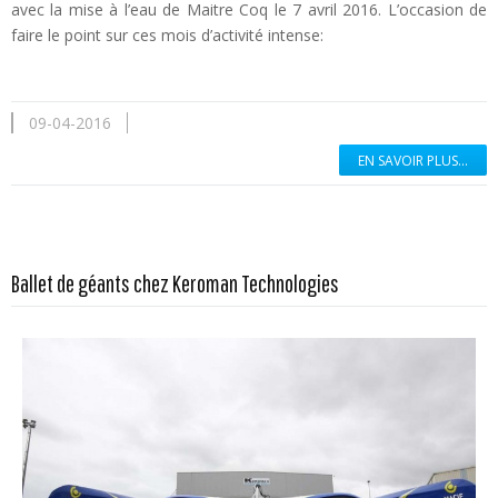
avec la mise à l’eau de Maitre Coq le 7 avril 2016. L’occasion de
faire le point sur ces mois d’activité intense:
09-04-2016
EN SAVOIR PLUS...
En savoir plus...
Ballet de géants chez Keroman Technologies