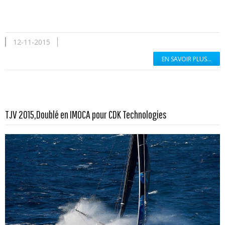
12-11-2015
EN SAVOIR PLUS...
En savoir plus...
TJV 2015,Doublé en IMOCA pour CDK Technologies