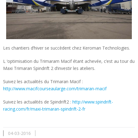
Les chantiers d’hiver se succèdent chez Keroman Technologies.
L ‘optimisation du Trimaram Macif étant achevée, c’est au tour du
Maxi Trimaran Spindrift 2 d’investir les ateliers.
Suivez les actualités du Trimaran Macif :
http://www.macifcourseaularge.com/trimaran-macif
Suivez les actualités de Spindrift2 :
http://www.spindrift-
racing.com/fr/maxi-trimaran-spindrift-2-fr
04-03-2016