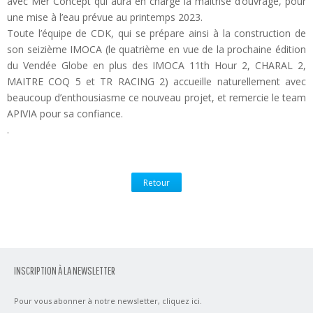
avec Mer Concept qui aura en charge la maîtrise d’ouvrage, pour
une mise à l’eau prévue au printemps 2023.
Toute l’équipe de CDK, qui se prépare ainsi à la construction de
son seizième IMOCA (le quatrième en vue de la prochaine édition
du Vendée Globe en plus des IMOCA 11th Hour 2, CHARAL 2,
MAITRE COQ 5 et TR RACING 2) accueille naturellement avec
beaucoup d’enthousiasme ce nouveau projet, et remercie le team
APIVIA pour sa confiance.
.
Retour
INSCRIPTION À LA NEWSLETTER
Pour vous abonner à notre newsletter,
cliquez ici
.