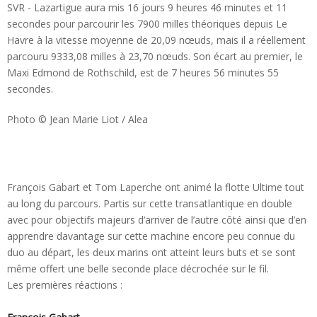
SVR - Lazartigue aura mis 16 jours 9 heures 46 minutes et 11
secondes pour parcourir les 7900 milles théoriques depuis Le
Havre à la vitesse moyenne de 20,09 nœuds, mais il a réellement
parcouru 9333,08 milles à 23,70 nœuds. Son écart au premier, le
Maxi Edmond de Rothschild, est de 7 heures 56 minutes 55
secondes.
Photo © Jean Marie Liot / Alea
François Gabart et Tom Laperche ont animé la flotte Ultime tout
au long du parcours. Partis sur cette transatlantique en double
avec pour objectifs majeurs d’arriver de l’autre côté ainsi que d’en
apprendre davantage sur cette machine encore peu connue du
duo au départ, les deux marins ont atteint leurs buts et se sont
même offert une belle seconde place décrochée sur le fil.
Les premières réactions :