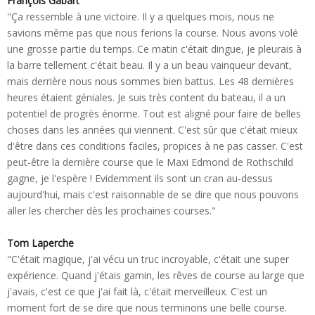
François Gabart
"Ça ressemble à une victoire. Il y a quelques mois, nous ne
savions même pas que nous ferions la course. Nous avons volé
une grosse partie du temps. Ce matin c'était dingue, je pleurais à
la barre tellement c'était beau. Il y a un beau vainqueur devant,
mais derrière nous nous sommes bien battus. Les 48 dernières
heures étaient géniales. Je suis très content du bateau, il a un
potentiel de progrès énorme. Tout est aligné pour faire de belles
choses dans les années qui viennent. C'est sûr que c'était mieux
d'être dans ces conditions faciles, propices à ne pas casser. C'est
peut-être la dernière course que le Maxi Edmond de Rothschild
gagne, je l'espère ! Evidemment ils sont un cran au-dessus
aujourd'hui, mais c'est raisonnable de se dire que nous pouvons
aller les chercher dès les prochaines courses."
Tom Laperche
"C'était magique, j'ai vécu un truc incroyable, c'était une super
expérience. Quand j'étais gamin, les rêves de course au large que
j'avais, c'est ce que j'ai fait là, c'était merveilleux. C'est un
moment fort de se dire que nous terminons une belle course.