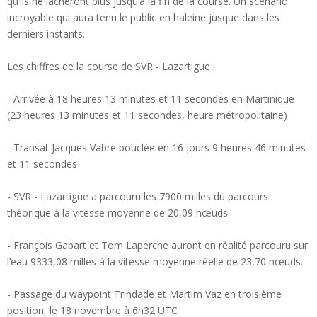
qu’ils ne lâcheront plus jusqu’à la fin de la course. Un scénario
incroyable qui aura tenu le public en haleine jusque dans les
derniers instants.
Les chiffres de la course de SVR - Lazartigue :
- Arrivée à 18 heures 13 minutes et 11 secondes en Martinique
(23 heures 13 minutes et 11 secondes, heure métropolitaine)
- Transat Jacques Vabre bouclée en 16 jours 9 heures 46 minutes
et 11 secondes
- SVR - Lazartigue a parcouru les 7900 milles du parcours
théorique à la vitesse moyenne de 20,09 nœuds.
- François Gabart et Tom Laperche auront en réalité parcouru sur
l’eau 9333,08 milles à la vitesse moyenne réelle de 23,70 nœuds.
- Passage du waypoint Trindade et Martim Vaz en troisième
position, le 18 novembre à 6h32 UTC