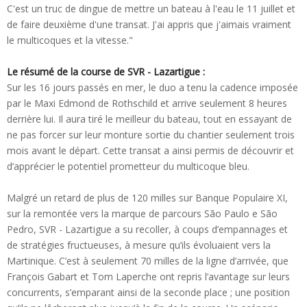
C'est un truc de dingue de mettre un bateau à l'eau le 11 juillet et
de faire deuxième d'une transat. J'ai appris que j'aimais vraiment
le multicoques et la vitesse."
Le résumé de la course de SVR - Lazartigue :
Sur les 16 jours passés en mer, le duo a tenu la cadence imposée
par le Maxi Edmond de Rothschild et arrive seulement 8 heures
derrière lui. Il aura tiré le meilleur du bateau, tout en essayant de
ne pas forcer sur leur monture sortie du chantier seulement trois
mois avant le départ. Cette transat a ainsi permis de découvrir et
d’apprécier le potentiel prometteur du multicoque bleu.
Malgré un retard de plus de 120 milles sur Banque Populaire XI,
sur la remontée vers la marque de parcours São Paulo e São
Pedro, SVR - Lazartigue a su recoller, à coups d’empannages et
de stratégies fructueuses, à mesure qu’ils évoluaient vers la
Martinique. C’est à seulement 70 milles de la ligne d’arrivée, que
François Gabart et Tom Laperche ont repris l’avantage sur leurs
concurrents, s’emparant ainsi de la seconde place ; une position