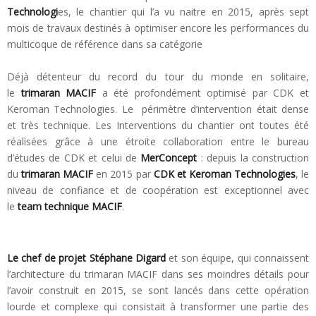
Technologi
es, le chantier qui l’a vu naitre en 2015, après sept
mois de travaux destinés à optimiser encore les performances du
multicoque de référence dans sa catégorie
Déjà détenteur du record du tour du monde en solitaire,
le
trimaran MACIF
a été profondément optimisé par CDK et
Keroman Technologies. Le périmètre d’intervention était dense
et très technique. Les Interventions du chantier ont toutes été
réalisées grâce à une étroite collaboration entre le bureau
d’études de CDK et celui de
MerConcept
: depuis la construction
du
trimaran MACIF
en 2015 par
CDK et Keroman Technologies
, le
niveau de confiance et de coopération est exceptionnel avec
le
team technique MACIF
.
Le chef de projet Stéphane Digard
et son équipe, qui connaissent
l’architecture du trimaran MACIF dans ses moindres détails pour
l’avoir construit en 2015, se sont lancés dans cette opération
lourde et complexe qui consistait à transformer une partie des