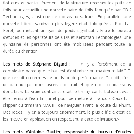
flotteurs et particulièrement de la structure recevant les puits de
foils pour accueillir une nouvelle paire de foils fabriquée par CDK
Technologies, ainsi que de nouveaux safrans. En parallèle, une
nouvelle bôme sandwich plus légère était fabriquée à Port-La-
Forêt, permettant un gain de poids significatif. Entre le bureau
d’études et les opérateurs de CDK et Keroman Technologies, une
quinzaine de personnes ont été mobilisées pendant toute la
durée du chantier.
Les mots de Stéphane Digard
: «Il y a forcément de la
complexité parce que le but est d’optimiser au maximum MACIF,
que ce soit en termes de poids ou de performance. Ceci dit, c’est
un bateau que nous avons construit et que nous connaissons
donc bien. La vraie contrainte était le timing car le bateau devait
être remis à l’eau fin juillet pour permettre à François Gabart,
skipper du trimaran MACIF, de naviguer avant la Route du Rhum.
Des idées, il y en a toujours énormément, le plus difficile c’est de
les mettre en application en respectant la date de livraison.»
Les mots d’Antoine Gautier, responsable du bureau d'études