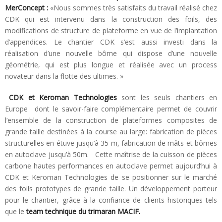
MerConcept :
«Nous sommes très satisfaits du travail réalisé chez
CDK qui est intervenu dans la construction des foils, des
modifications de structure de plateforme en vue de l’implantation
d’appendices. Le chantier CDK s’est aussi investi dans la
réalisation d’une nouvelle bôme qui dispose d’une nouvelle
géométrie, qui est plus longue et réalisée avec un process
novateur dans la flotte des ultimes. »
CDK et Keroman Technologies
sont les seuls chantiers en
Europe dont le savoir-faire complémentaire permet de couvrir
l’ensemble de la construction de plateformes composites de
grande taille destinées à la course au large: fabrication de pièces
structurelles en étuve jusqu’à 35 m, fabrication de mâts et bômes
en autoclave jusqu’à 50m. Cette maîtrise de la cuisson de pièces
carbone hautes performances en autoclave permet aujourd’hui à
CDK et Keroman Technologies de se positionner sur le marché
des foils prototypes de grande taille. Un développement porteur
pour le chantier, grâce à la confiance de clients historiques tels
que le
team technique du trimaran MACIF.