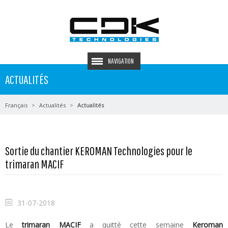
NAVIGATION
ACTUALITÉS
Français
Actualités
Actualités
Sortie du chantier KEROMAN Technologies pour le
trimaran MACIF
31-07-2018
Le
trimaran MACIF
a quitté cette semaine
Keroman