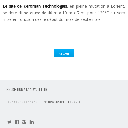
Le site de Keroman Technologies
, en pleine mutation à Lorient,
se dote d’une étuve de 40 m x 10 m x 7 m pour 120°C qui sera
mise en fonction dès le début du mois de septembre.
Retour
INSCRIPTION À LA NEWSLETTER
Pour vous abonner à notre newsletter,
cliquez ici
.