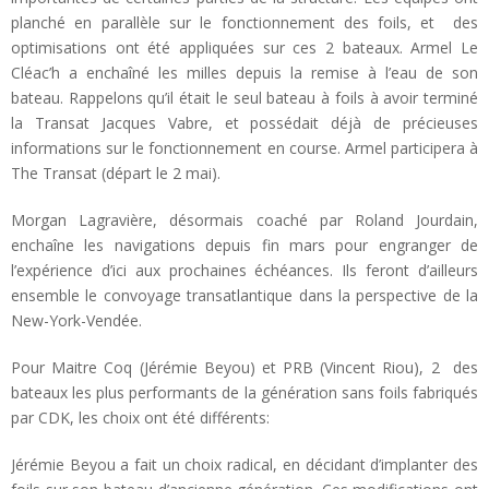
planché en parallèle sur le fonctionnement des foils, et des
optimisations ont été appliquées sur ces 2 bateaux. Armel Le
Cléac’h a enchaîné les milles depuis la remise à l’eau de son
bateau. Rappelons qu’il était le seul bateau à foils à avoir terminé
la Transat Jacques Vabre, et possédait déjà de précieuses
informations sur le fonctionnement en course. Armel participera à
The Transat (départ le 2 mai).
Morgan Lagravière, désormais coaché par Roland Jourdain,
enchaîne les navigations depuis fin mars pour engranger de
l’expérience d’ici aux prochaines échéances. Ils feront d’ailleurs
ensemble le convoyage transatlantique dans la perspective de la
New-York-Vendée.
Pour Maitre Coq (Jérémie Beyou) et PRB (Vincent Riou), 2 des
bateaux les plus performants de la génération sans foils fabriqués
par CDK, les choix ont été différents:
Jérémie Beyou a fait un choix radical, en décidant d’implanter des