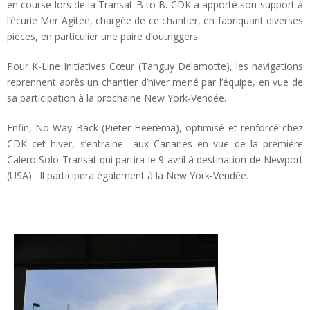
en course lors de la Transat B to B. CDK a apporté son support à
l’écurie Mer Agitée, chargée de ce chantier, en fabriquant diverses
pièces, en particulier une paire d’outriggers.
Pour K-Line Initiatives Cœur (Tanguy Delamotte), les navigations
reprennent après un chantier d’hiver mené par l’équipe, en vue de
sa participation à la prochaine New York-Vendée.
Enfin, No Way Back (Pieter Heerema), optimisé et renforcé chez
CDK cet hiver, s’entraine aux Canaries en vue de la première
Calero Solo Transat qui partira le 9 avril à destination de Newport
(USA). Il participera également à la New York-Vendée.