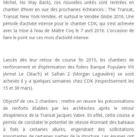
Michel, No Way Back), ces nouvelles unités sont rentrées en
chantier d’hiver en vue des prochaines échéances : The Transat,
Transat New York-Vendée, et surtout le Vendée Globe 2016. Une
période d’activité intense pour le chantier CDK, qui s’est achevée
avec la mise à l’eau de Maitre Coq le 7 avril 2016. L’occasion de
faire le point sur ces mois d’activité intense:
Lancés dès leur retour de course fin 2015, les chantiers de
renforcement et d’optimisation des foilers Banque Populaire VIII
(Armel Le Cléac’h) et Safran 2 (Morgan Lagravière) se sont
achevés il y a quelques semaines chez CDK (respectivement les
15 et 30 mars).
Objectif de ces 2 chantiers : mettre en œuvre les préconisations
de renforts établies par les architectes après le retour
d’expérience de la Transat Jacques Vabre. En effet, cette course a
permis de constater le potentiel de vitesse étonnant des bateaux
à foils à certaines allures, engendrant des sollicitations
importantes de certaines parties de la structure. Les équipes ont