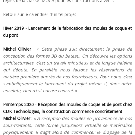
règles de la Classe IMOCA pour les constructions à venir.
Retour sur le calendrier d’un tel projet
Hiver 2019 - Lancement de la fabrication des moules de coque et
du pont
Michel Ollivier
: «
Cette phase suit directement la phase de
conception des formes 3D du bateau. On découvre les options
architecturales, c’est un travail minutieux et de longue haleine
qui débute. En parallèle nous faisons les réservations de
matière première auprès de nos fournisseurs. Pour nous, c’est
symboliquement le lancement du projet même si, dans notre
enceinte, rien n’est encore concret
. »
Printemps 2020 - Réception des moules de coque et de pont chez
CDK Technologies, la construction commence concrètement
Michel Ollivier
: «
A réception des moules en provenance de nos
sous-traitants, cette forme jusqu’alors virtuelle se matérialise
physiquement. Il s’agit alors de commencer le drapage de la