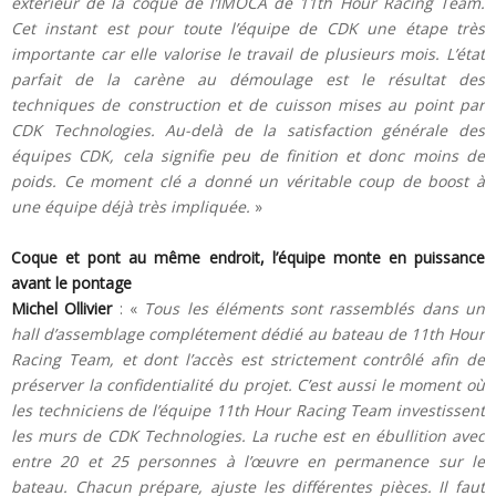
extérieur de la coque de l’IMOCA de 11th Hour Racing Team.
Cet instant est pour toute l’équipe de CDK une étape très
importante car elle valorise le travail de plusieurs mois. L’état
parfait de la carène au démoulage est le résultat des
techniques de construction et de cuisson mises au point par
CDK Technologies. Au-delà de la satisfaction générale des
équipes CDK, cela signifie peu de finition et donc moins de
poids. Ce moment clé a donné un véritable coup de boost à
une équipe déjà très impliquée.
»
Coque et pont au même endroit, l’équipe monte en puissance
avant le pontage
Michel Ollivier
: «
Tous les éléments sont rassemblés dans un
hall d’assemblage complétement dédié au bateau de 11th Hour
Racing Team, et dont l’accès est strictement contrôlé afin de
préserver la confidentialité du projet. C’est aussi le moment où
les techniciens de l’équipe 11th Hour Racing Team investissent
les murs de CDK Technologies. La ruche est en ébullition avec
entre 20 et 25 personnes à l’œuvre en permanence sur le
bateau. Chacun prépare, ajuste les différentes pièces. Il faut