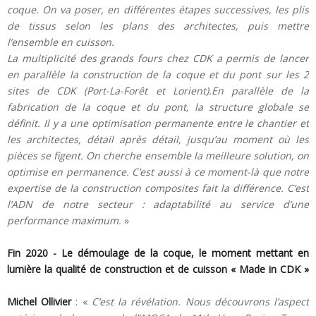
coque. On va poser, en différentes étapes successives, les plis
de tissus selon les plans des architectes, puis mettre
l’ensemble en cuisson.
La multiplicité des grands fours chez CDK a permis de lancer
en parallèle la construction de la coque et du pont sur les 2
sites de CDK (Port-La-Forêt et Lorient).En parallèle de la
fabrication de la coque et du pont, la structure globale se
définit. Il y a une optimisation permanente entre le chantier et
les architectes, détail après détail, jusqu’au moment où les
pièces se figent. On cherche ensemble la meilleure solution, on
optimise en permanence. C’est aussi à ce moment-là que notre
expertise de la construction composites fait la différence. C’est
l’ADN de notre secteur : adaptabilité au service d’une
performance maximum.
»
Fin 2020 - Le démoulage de la coque, le moment mettant en
lumière la qualité de construction et de cuisson « Made in CDK »
Michel Ollivier
: «
C’est la révélation. Nous découvrons l’aspect