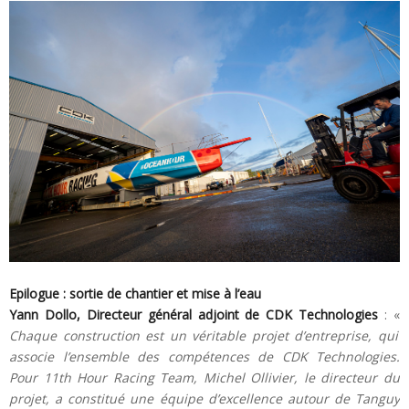
Epilogue : sortie de chantier et mise à l’eau
Yann Dollo, Directeur général adjoint de CDK Technologies
: «
Chaque construction est un véritable projet d’entreprise, qui
associe l’ensemble des compétences de CDK Technologies.
Pour 11th Hour Racing Team, Michel Ollivier, le directeur du
projet, a constitué une équipe d’excellence autour de Tanguy