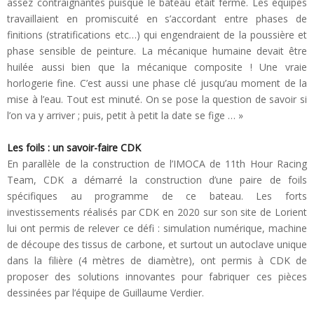
assez contraignantes puisque le bateau était fermé. Les équipes
travaillaient en promiscuité en s’accordant entre phases de
finitions (stratifications etc…) qui engendraient de la poussière et
phase sensible de peinture. La mécanique humaine devait être
huilée aussi bien que la mécanique composite ! Une vraie
horlogerie fine. C’est aussi une phase clé jusqu’au moment de la
mise à l’eau. Tout est minuté. On se pose la question de savoir si
l’on va y arriver ; puis, petit à petit la date se fige … »
Les foils : un savoir-faire CDK
En parallèle de la construction de l’IMOCA de 11th Hour Racing
Team, CDK a démarré la construction d’une paire de foils
spécifiques au programme de ce bateau. Les forts
investissements réalisés par CDK en 2020 sur son site de Lorient
lui ont permis de relever ce défi : simulation numérique, machine
de découpe des tissus de carbone, et surtout un autoclave unique
dans la filière (4 mètres de diamètre), ont permis à CDK de
proposer des solutions innovantes pour fabriquer ces pièces
dessinées par l’équipe de Guillaume Verdier.