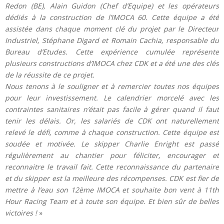
Redon (BE), Alain Guidon (Chef d’Equipe) et les opérateurs
dédiés à la construction de l’IMOCA 60. Cette équipe a été
assistée dans chaque moment clé du projet par le Directeur
Industriel, Stéphane Digard et Romain Cachia, responsable du
Bureau d’Etudes. Cette expérience cumulée représente
plusieurs constructions d’IMOCA chez CDK et a été une des clés
de la réussite de ce projet.
Nous tenons à le souligner et à remercier toutes nos équipes
pour leur investissement. Le calendrier morcelé avec les
contraintes sanitaires n’était pas facile à gérer quand il faut
tenir les délais. Or, les salariés de CDK ont naturellement
relevé le défi, comme à chaque construction. Cette équipe est
soudée et motivée. Le skipper Charlie Enright est passé
régulièrement au chantier pour féliciter, encourager et
reconnaitre le travail fait. Cette reconnaissance du partenaire
et du skipper est la meilleure des récompenses.
CDK est fier de
mettre à l’eau son 12ème IMOCA et souhaite bon vent à 11th
Hour Racing Team et à toute son équipe. Et bien sûr de belles
victoires !
»