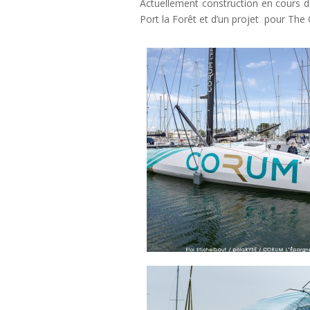
Actuellement construction en cours d
Port la Forêt et d’un projet pour Th