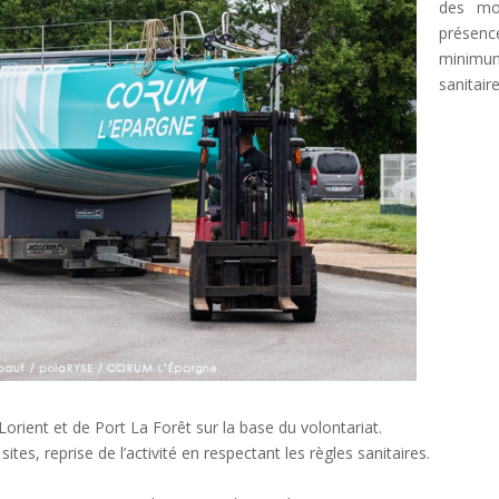
des mo
présenc
minimu
sanitaire
orient et de Port La Forêt sur la base du volontariat.
ites, reprise de l’activité en respectant les règles sanitaires.