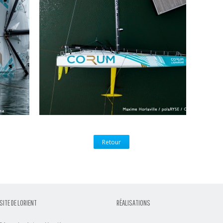
Retour
SITE DE LORIENT
RÉALISATIONS