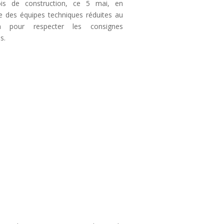
is de construction, ce 5 mai, en
e des équipes techniques réduites au
n pour respecter les consignes
s.