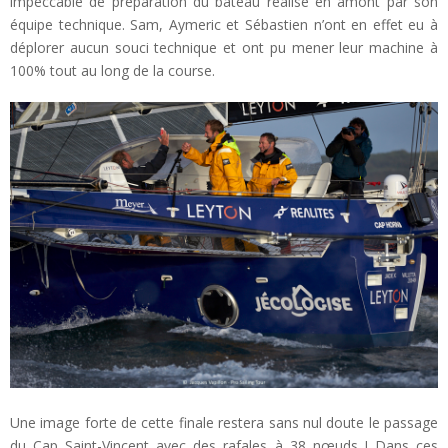
impeccable de préparation du bateau réalisé en amont par son
équipe technique. Sam, Aymeric et Sébastien n’ont en effet eu à
déplorer aucun souci technique et ont pu mener leur machine à
100% tout au long de la course.
Une image forte de cette finale restera sans nul doute le passage
du Cap Saint-Vincent avec des rafales à 38 nœuds ! Dans ces