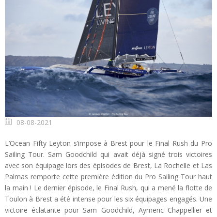
08-08-2021
L’Ocean Fifty Leyton s’impose à Brest pour le Final Rush du Pro
Sailing Tour. Sam Goodchild qui avait déjà signé trois victoires
avec son équipage lors des épisodes de Brest, La Rochelle et Las
Palmas remporte cette première édition du Pro Sailing Tour haut
la main ! Le dernier épisode, le Final Rush, qui a mené la flotte de
Toulon à Brest a été intense pour les six équipages engagés. Une
victoire éclatante pour Sam Goodchild, Aymeric Chappellier et