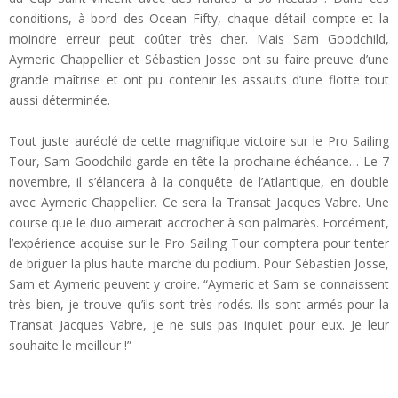
conditions, à bord des Ocean Fifty, chaque détail compte et la
moindre erreur peut coûter très cher. Mais Sam Goodchild,
Aymeric Chappellier et Sébastien Josse ont su faire preuve d’une
grande maîtrise et ont pu contenir les assauts d’une flotte tout
aussi déterminée.
Tout juste auréolé de cette magnifique victoire sur le Pro Sailing
Tour, Sam Goodchild garde en tête la prochaine échéance… Le 7
novembre, il s’élancera à la conquête de l’Atlantique, en double
avec Aymeric Chappellier. Ce sera la Transat Jacques Vabre. Une
course que le duo aimerait accrocher à son palmarès. Forcément,
l’expérience acquise sur le Pro Sailing Tour comptera pour tenter
de briguer la plus haute marche du podium. Pour Sébastien Josse,
Sam et Aymeric peuvent y croire. “Aymeric et Sam se connaissent
très bien, je trouve qu’ils sont très rodés. Ils sont armés pour la
Transat Jacques Vabre, je ne suis pas inquiet pour eux. Je leur
souhaite le meilleur !”