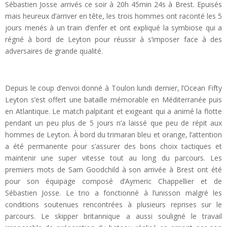
Sébastien Josse arrivés ce soir à 20h 45min 24s à Brest. Epuisés
mais heureux d’arriver en tête, les trois hommes ont raconté les 5
jours menés à un train d’enfer et ont expliqué la symbiose qui a
régné à bord de Leyton pour réussir à s’imposer face à des
adversaires de grande qualité.
Depuis le coup d’envoi donné à Toulon lundi dernier, l’Ocean Fifty
Leyton s’est offert une bataille mémorable en Méditerranée puis
en Atlantique. Le match palpitant et exigeant qui a animé la flotte
pendant un peu plus de 5 jours n’a laissé que peu de répit aux
hommes de Leyton. À bord du trimaran bleu et orange, l’attention
a été permanente pour s’assurer des bons choix tactiques et
maintenir une super vitesse tout au long du parcours. Les
premiers mots de Sam Goodchild à son arrivée à Brest ont été
pour son équipage composé d’Aymeric Chappellier et de
Sébastien Josse. Le trio a fonctionné à l’unisson malgré les
conditions soutenues rencontrées à plusieurs reprises sur le
parcours. Le skipper britannique a aussi souligné le travail