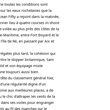
e toutes les conditions sont 
sur les eaux rochelaises que la 
cean Fifty a rejoint dans la matinée, 
nner lieu à quatre courses in-shore 
 volée au plus près des côtes de la 
e-Maritime, entre Fort Boyard et le 
l'île de Ré, en passant par Aix et 
 
égates plus tard, la cohésion qui 
ntre le skipper britannique, Sam 
ld et son équipage mixte 
nne toujours aussi bien. 
tête du classement général hier, 
d'une régularité digne d'un 
me aux meilleures places, a de 
le chic d'attraper les vents de la 
e dans ses voiles pour engranger 
ts au fil des manches sur le 