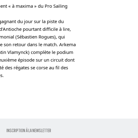
ent « à maxima » du Pro Sailing 
gagnant du jour sur la piste du 
d'Antioche pourtant difficile à lire, 
imonial (Sébastien Rogues), qui 
e son retour dans le match. Arkema 
tin Vlamynck) complète le podium 
euxième épisode sur un circuit dont 
ité des régates se corse au fil des 
s.
INSCRIPTION À LA NEWSLETTER