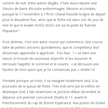
comme de nuit. Entre autres dégâts, il faut aussi réparer une
cloison de barre d’écoute endommagée. Mission accomplie,
puisque le 17 novembre à 17h10, Charal franchit la ligne de départ
pour la deuxième fois, alors que la flotte est dans son 9e jour de
mer et que le leader HUGO BOSS est sur le point de franchir
l’équateur !
Pour Jérémie, c’est une autre course qui commence. Une course
faite de petites victoires quotidiennes, que le compétiteur doit
désormais apprendre à apprécier. Il lui faut : 1 / se faire une
raison 2/ trouver de nouveaux objectifs 3/ les assumer 4/
retrouver l’appétit, le sommeil et le sourire. « Je découvre une
facette de mon sport que je ne connaissais pas » révèle t-il.
Pendant presque un mois, il va naviguer totalement seul, à la
poursuite de la queue de flotte. Très mal servi par la météo en
Atlantique Sud, il fait néanmoins la jonction début décembre et
dépasse son premier concurrent (Stark) le 11, avant le
franchissement du cap de Bonne Espérance. Aux portes du Grand