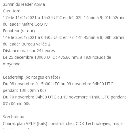
33min du leader Apivia
Cap Horn
17e le 11/01/2021 à 15h34 UTC en 64j 02h 14min à 9j 01h 52min
du leader Maître CoQ IV
Equateur (retour)
14e le 25/01/2021 à 04h05 UTC en 77j 14h 45min à 8j 08h 53min
du leader Bureau Vallée 2
Distance max sur 24 heures
Le 25 décembre 13h00 UTC : 476.66 nm, à 19.9 nœuds de
moyenne
Leadership (pointages en tête)
Du 08 novembre à 15h00 UTC au 09 novembre 04h00 UTC
pendant 13h 00min 00s
Du 10 novembre 04h00 UTC au 10 novembre 11h00 UTC pendant
07h 00min 00s
Son bateau
Charal, plan VPLP (foils) construit chez CDK Technologies, mis à