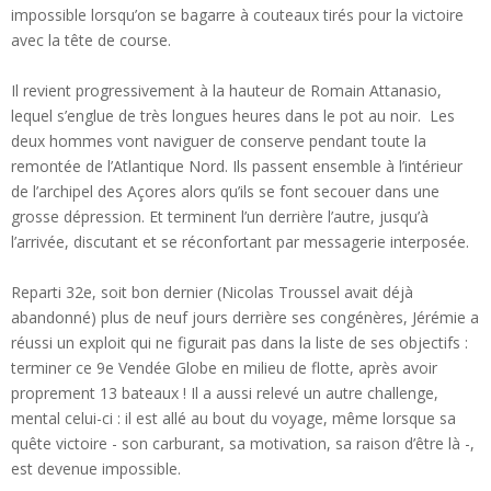
impossible lorsqu’on se bagarre à couteaux tirés pour la victoire
avec la tête de course.
Il revient progressivement à la hauteur de Romain Attanasio,
lequel s’englue de très longues heures dans le pot au noir. Les
deux hommes vont naviguer de conserve pendant toute la
remontée de l’Atlantique Nord. Ils passent ensemble à l’intérieur
de l’archipel des Açores alors qu’ils se font secouer dans une
grosse dépression. Et terminent l’un derrière l’autre, jusqu’à
l’arrivée, discutant et se réconfortant par messagerie interposée.
Reparti 32e, soit bon dernier (Nicolas Troussel avait déjà
abandonné) plus de neuf jours derrière ses congénères, Jérémie a
réussi un exploit qui ne figurait pas dans la liste de ses objectifs :
terminer ce 9e Vendée Globe en milieu de flotte, après avoir
proprement 13 bateaux ! Il a aussi relevé un autre challenge,
mental celui-ci : il est allé au bout du voyage, même lorsque sa
quête victoire - son carburant, sa motivation, sa raison d’être là -,
est devenue impossible.