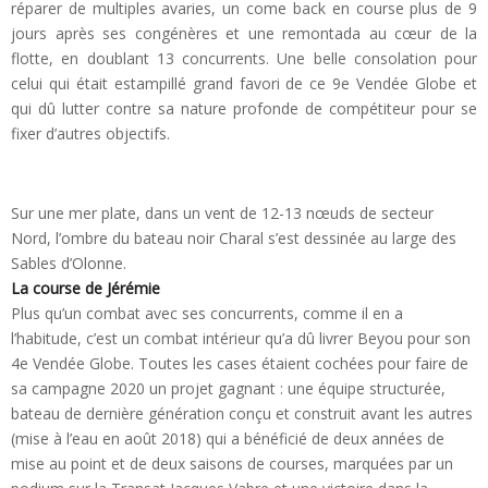
réparer de multiples avaries, un come back en course plus de 9
jours après ses congénères et une remontada au cœur de la
flotte, en doublant 13 concurrents. Une belle consolation pour
celui qui était estampillé grand favori de ce 9e Vendée Globe et
qui dû lutter contre sa nature profonde de compétiteur pour se
fixer d’autres objectifs.
Sur une mer plate, dans un vent de 12-13 nœuds de secteur
Nord, l’ombre du bateau noir Charal s’est dessinée au large des
Sables d’Olonne.
La course de Jérémie
Plus qu’un combat avec ses concurrents, comme il en a
l’habitude, c’est un combat intérieur qu’a dû livrer Beyou pour son
4e Vendée Globe. Toutes les cases étaient cochées pour faire de
sa campagne 2020 un projet gagnant : une équipe structurée,
bateau de dernière génération conçu et construit avant les autres
(mise à l’eau en août 2018) qui a bénéficié de deux années de
mise au point et de deux saisons de courses, marquées par un