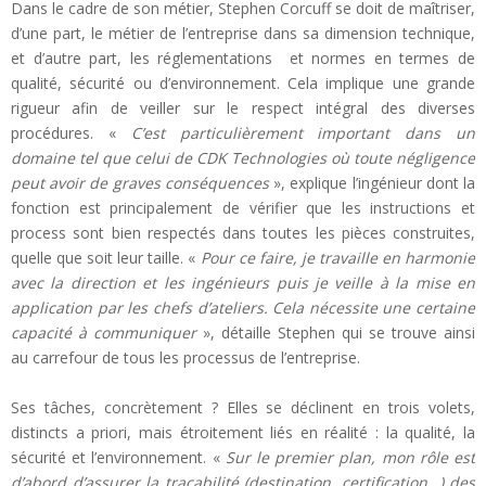
Dans le cadre de son métier, Stephen Corcuff se doit de maîtriser,
d’une part, le métier de l’entreprise dans sa dimension technique,
et d’autre part, les réglementations et normes en termes de
qualité, sécurité ou d’environnement. Cela implique une grande
rigueur afin de veiller sur le respect intégral des diverses
procédures. «
C’est particulièrement important dans un
domaine tel que celui de CDK Technologies où toute négligence
peut avoir de graves conséquences
», explique l’ingénieur dont la
fonction est principalement de vérifier que les instructions et
process sont bien respectés dans toutes les pièces construites,
quelle que soit leur taille. «
Pour ce faire, je travaille en harmonie
avec la direction et les ingénieurs puis je veille à la mise en
application par les chefs d’ateliers. Cela nécessite une certaine
capacité à communiquer
», détaille Stephen qui se trouve ainsi
au carrefour de tous les processus de l’entreprise.
Ses tâches, concrètement ? Elles se déclinent en trois volets,
distincts a priori, mais étroitement liés en réalité : la qualité, la
sécurité et l’environnement. «
Sur le premier plan, mon rôle est
d’abord d’assurer la traçabilité (destination, certification…) des