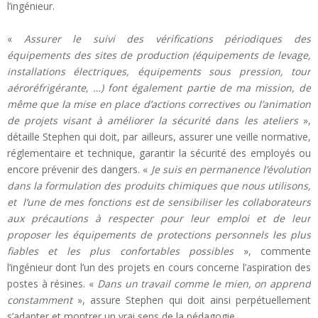
l’ingénieur.
«
Assurer le suivi des vérifications périodiques des
équipements des sites de production (équipements de levage,
installations électriques, équipements sous pression, tour
aéroréfrigérante, …) font également partie de ma mission, de
même que la mise en place d’actions correctives ou l’animation
de projets visant à améliorer la sécurité dans les ateliers
»,
détaille Stephen qui doit, par ailleurs, assurer une veille normative,
réglementaire et technique, garantir la sécurité des employés ou
encore prévenir des dangers. «
Je suis en permanence l’évolution
dans la formulation des produits chimiques que nous utilisons,
et l’une de mes fonctions est de sensibiliser les collaborateurs
aux précautions à respecter pour leur emploi et de leur
proposer les équipements de protections personnels les plus
fiables et les plus confortables possibles
», commente
l’ingénieur dont l’un des projets en cours concerne l’aspiration des
postes à résines. «
Dans un travail comme le mien, on apprend
constamment
», assure Stephen qui doit ainsi perpétuellement
s’adapter et montrer un vrai sens de la pédagogie.