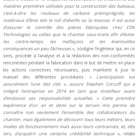
matières premières utilisées pour la construction des bateaux,
c’est-à-dire les rouleaux de carbone préimprégnés, les
matériaux d’âme tels le nid d’abeille ou la mousse. Il est aussi
d’assurer le contrôle des pièces fabriquées chez CDK
Technologies ou celles que le chantier sous-traite afin d’éviter
les contre-temps, les malfaçons et les éventuelles
conséquences un peu fâcheuses
», souligne l’ingénieur qui, en ce
sens, procède à l’analyse et à la rédaction des non-conformités
rencontrées pendant la fabrication dans le but de mettre en place
les actions correctives nécessaires, puis maintient à jour le
manuel des différentes procédures. «
L’anticipation est
assurément l’une des clés », assure Stephen Corcuff qui a
intégré l’entreprise en 2014 en tant que stratifieur avant
d’endosser ses responsabilités actuelles. « Cette première
expérience d’un an et demi sur le terrain m’a permis de
connaître non seulement l’ensemble des collaborateurs du
chantier, mais également de découvrir tous leurs métiers, leurs
modes de fonctionnement mais aussi leurs contraintes, et, dès
lors, d’acquérir une certaine crédibilité technique
», relate