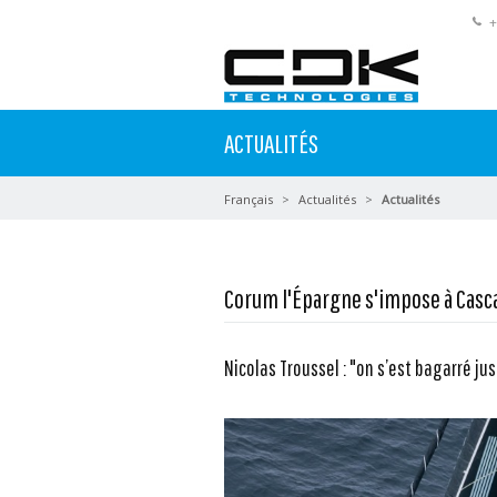
+
ACTUALITÉS
Français
Actualités
Actualités
Corum l'Épargne s'impose à Casc
Nicolas Troussel : "on s’est bagarré ju