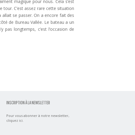
 vraiment magique pour nous. Cela s’est
 tour. C’est assez rare cette situation
allait se passer. On a encore fait des
ôté de Bureau Vallée. Le bateau a un
n’y pas longtemps, c’est l’occasion de
INSCRIPTION À LA NEWSLETTER
Pour vous abonner à notre newsletter,
cliquez ici
.