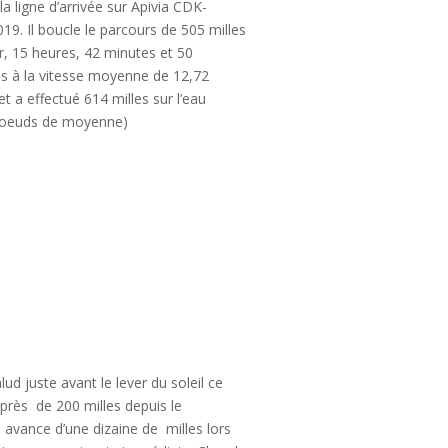
la ligne d’arrivée sur Apivia CDK-
019. Il boucle le parcours de 505 milles
r, 15 heures, 42 minutes et 50
s à la vitesse moyenne de 12,72
t a effectué 614 milles sur l’eau
noeuds de moyenne)
ud juste avant le lever du soleil ce
 près de 200 milles depuis le
e avance d’une dizaine de milles lors