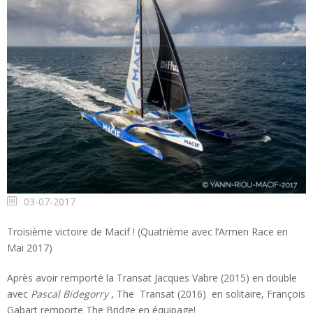
03-07-2017
Troisième victoire de Macif ! (Quatrième avec l’Armen Race en
Mai 2017)
Après avoir remporté la Transat Jacques Vabre (2015) en double
avec
Pascal Bidegorry
, The Transat (2016) en solitaire, François
Gabart remporte The Bridge en équipage!