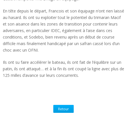
En tête depuis le départ, Francois et son équipage n’ont rien laissé
au hasard. Ils ont su exploiter tout le potentiel du trimaran Macif
et son aisance dans les zones de transition pour contenir leurs
adversaires, en particulier IDEC, également à l’aise dans ces
conditions, et Sodebo, bien revenu après un début de course
difficile mais finalement handicapé par un safran cassé lors d’un
choc avec un OFNI.
Ils ont su faire accélérer le bateau, ils ont fait de l’équilibre sur un
patin, ils ont attaqué… et à la fin ils ont coupé la ligne avec plus de
125 milles d’avance sur leurs concurrents.
Retour