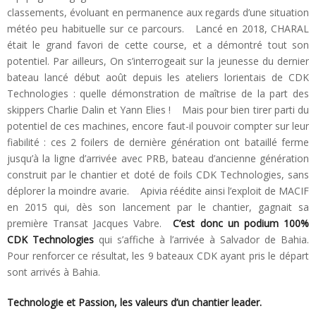
classements, évoluant en permanence aux regards d’une situation
météo peu habituelle sur ce parcours. Lancé en 2018, CHARAL
était le grand favori de cette course, et a démontré tout son
potentiel. Par ailleurs, On s’interrogeait sur la jeunesse du dernier
bateau lancé début août depuis les ateliers lorientais de CDK
Technologies : quelle démonstration de maîtrise de la part des
skippers Charlie Dalin et Yann Elies ! Mais pour bien tirer parti du
potentiel de ces machines, encore faut-il pouvoir compter sur leur
fiabilité : ces 2 foilers de dernière génération ont bataillé ferme
jusqu’à la ligne d’arrivée avec PRB, bateau d’ancienne génération
construit par le chantier et doté de foils CDK Technologies, sans
déplorer la moindre avarie. Apivia réédite ainsi l’exploit de MACIF
en 2015 qui, dès son lancement par le chantier, gagnait sa
première Transat Jacques Vabre.
C’est donc un podium 100%
CDK Technologies
qui s’affiche à l’arrivée à Salvador de Bahia.
Pour renforcer ce résultat, les 9 bateaux CDK ayant pris le départ
sont arrivés à Bahia.
Technologie et Passion, les valeurs d’un chantier leader.