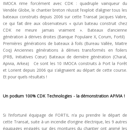
IMOCA rime forcément avec CDK : quadruple vainqueur du
Vendée Globe, le chantier breton réussit l’exploit d’aligner tous les
bateaux construits depuis 2006 sur cette Transat Jacques Vabre,
ce qui fait dire aux observateurs « qu’un bateau construit chez
CDK ne meure jamais vraiment ». Bateaux d’ancienne
génération à dérives droites (Banque Populaire X, Corum, Fortil)
Premières générations de bateaux à foils (Bureau Vallée, Maitre
Coq) Anciennes générations à dérives transformés en foilers
(PRB, Initiatives Cœur) Bateaux de dernière génération (Charal,
Apivia, Arkea) Ce sont les 10 IMOCA construits à Port la Forêt
et Lorient depuis 2006 qui s’alignaient au départ de cette course.
Et pour quels résultats !
Un podium 100% CDK Technologies - la démonstration APIVIA !
Si l’infortuné équipage de FORTIL n’a pu prendre le départ de
cette Transat, suite à un incendie d’origine électrique, les 9 autres
équipages engagés sur des montures du chantier ont animé les