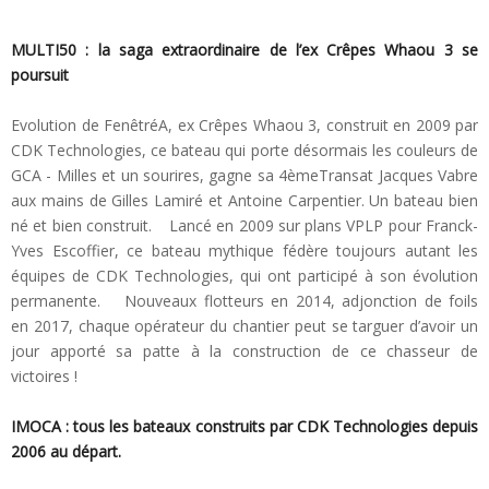
MULTI50 : la saga extraordinaire de l’ex Crêpes Whaou 3 se
poursuit
Evolution de FenêtréA, ex Crêpes Whaou 3, construit en 2009 par
CDK Technologies, ce bateau qui porte désormais les couleurs de
GCA - Milles et un sourires, gagne sa 4èmeTransat Jacques Vabre
aux mains de Gilles Lamiré et Antoine Carpentier. Un bateau bien
né et bien construit. Lancé en 2009 sur plans VPLP pour Franck-
Yves Escoffier, ce bateau mythique fédère toujours autant les
équipes de CDK Technologies, qui ont participé à son évolution
permanente. Nouveaux flotteurs en 2014, adjonction de foils
en 2017, chaque opérateur du chantier peut se targuer d’avoir un
jour apporté sa patte à la construction de ce chasseur de
victoires !
IMOCA : tous les bateaux construits par CDK Technologies depuis
2006 au départ.