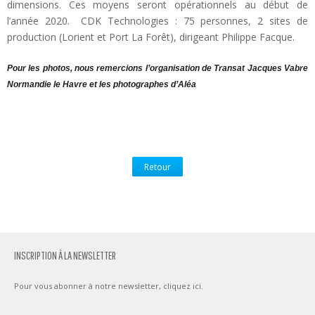
dimensions. Ces moyens seront opérationnels au début de
l’année 2020. CDK Technologies : 75 personnes, 2 sites de
production (Lorient et Port La Forêt), dirigeant Philippe Facque.
Pour les photos, nous remercions l’organisation de Transat Jacques Vabre
Normandie le Havre et les photographes d’Aléa
Retour
INSCRIPTION À LA NEWSLETTER
Pour vous abonner à notre newsletter,
cliquez ici
.